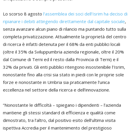
Lo scorso 8 agosto
l’assemblea dei soci dell’Isrim ha deciso di
ripianare i debiti attingendo direttamente dal capitale sociale
,
senza avanzare alcun piano di rilancio ma puntando tutto sulla
completa privatizzazione. Attualmente la proprietà del centro
di ricerca è infatti detenuta per il 68% da enti pubblici locali
(oltre il 35% da Sviluppumbria azienda regionale, oltre il 20%
dal Comune di Terni ed il resto dalla Provincia di Terni) e il
32% da privati. Gli enti pubblici ritengono insostenibile l’Isrim,
nonostante fino alla crisi sia stato in piedi con le proprie sole
forze e nonostante in Umbria sia praticamente l’unica
eccellenza nel settore della ricerca e dell’innovazione.
“Nonostante le difficoltà – spiegano i dipendenti – l’azienda
mantiene gli stessi standard di efficienza e qualità come
dimostrato, tra l’altro, dal positivo esito dell’ultima visita
ispettiva Accredia per il mantenimento del prestigioso