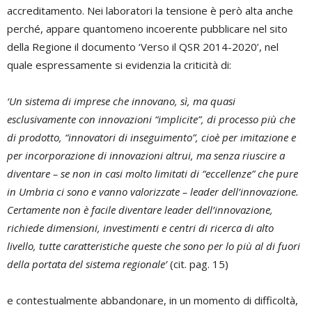
accreditamento. Nei laboratori la tensione è però alta anche
perché, appare quantomeno incoerente pubblicare nel sito
della Regione il documento ‘Verso il QSR 2014-2020’, nel
quale espressamente si evidenzia la criticità di:
‘Un sistema di imprese che innovano, sì, ma quasi
esclusivamente con innovazioni “implicite”, di processo più che
di prodotto, “innovatori di inseguimento”, cioè per imitazione e
per incorporazione di innovazioni altrui, ma senza riuscire a
diventare – se non in casi molto limitati di “eccellenze” che pure
in Umbria ci sono e vanno valorizzate – leader dell’innovazione.
Certamente non è facile diventare leader dell’innovazione,
richiede dimensioni, investimenti e centri di ricerca di alto
livello, tutte caratteristiche queste che sono per lo più al di fuori
della portata del sistema regionale’
(cit. pag. 15)
e contestualmente abbandonare, in un momento di difficoltà,