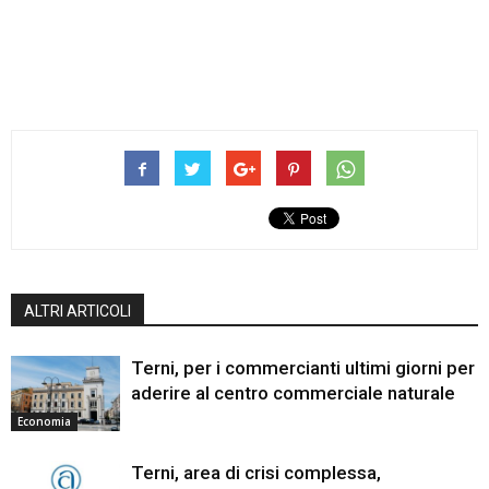
ALTRI ARTICOLI
Terni, per i commercianti ultimi giorni per
aderire al centro commerciale naturale
Economia
Terni, area di crisi complessa,