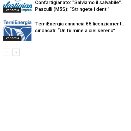
Confartigianato: “Salviamo il salvabile”.
Pasculli (M5S): “Stringete i denti”
Economia
TerniEnergia annuncia 66 licenziamenti,
sindacati: “Un fulmine a ciel sereno”
Economia