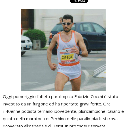
Oggi pomeriggio l’atleta paralimpico Fabrizio Cocchi è stato
investito da un furgone ed ha riportato gravi ferite. Ora
il 40enne podista ternano ipovedente, pluricampione italiano e
quinto nella maratona di Pechino delle paralimpiadi, si trova
ricoverato all’ospedale di Terni, in prognosi riservata.