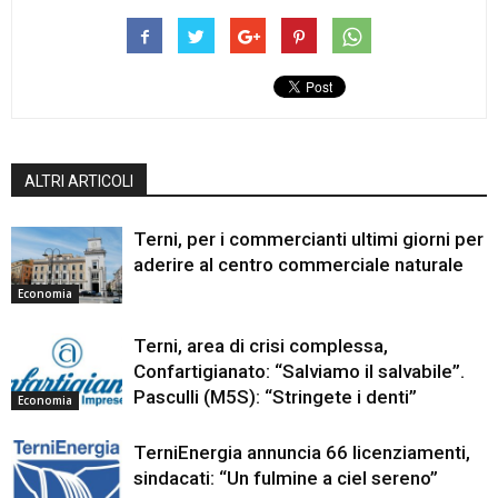
ALTRI ARTICOLI
Terni, per i commercianti ultimi giorni per
aderire al centro commerciale naturale
Economia
Terni, area di crisi complessa,
Confartigianato: “Salviamo il salvabile”.
Pasculli (M5S): “Stringete i denti”
Economia
TerniEnergia annuncia 66 licenziamenti,
sindacati: “Un fulmine a ciel sereno”