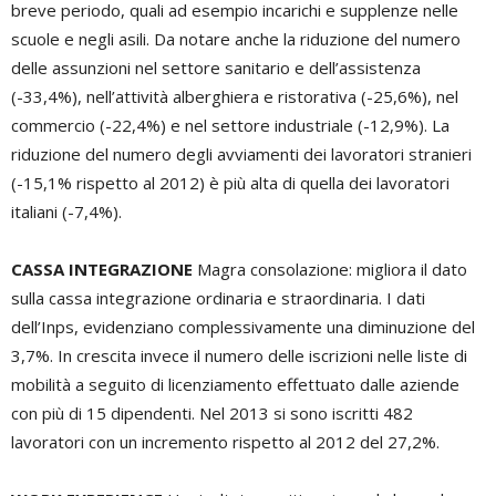
breve periodo, quali ad esempio incarichi e supplenze nelle
scuole e negli asili. Da notare anche la riduzione del numero
delle assunzioni nel settore sanitario e dell’assistenza
(-33,4%), nell’attività alberghiera e ristorativa (-25,6%), nel
commercio (-22,4%) e nel settore industriale (-12,9%). La
riduzione del numero degli avviamenti dei lavoratori stranieri
(-15,1% rispetto al 2012) è più alta di quella dei lavoratori
italiani (-7,4%).
CASSA INTEGRAZIONE
Magra consolazione: migliora il dato
sulla cassa integrazione ordinaria e straordinaria. I dati
dell’Inps, evidenziano complessivamente una diminuzione del
3,7%. In crescita invece il numero delle iscrizioni nelle liste di
mobilità a seguito di licenziamento effettuato dalle aziende
con più di 15 dipendenti. Nel 2013 si sono iscritti 482
lavoratori con un incremento rispetto al 2012 del 27,2%.