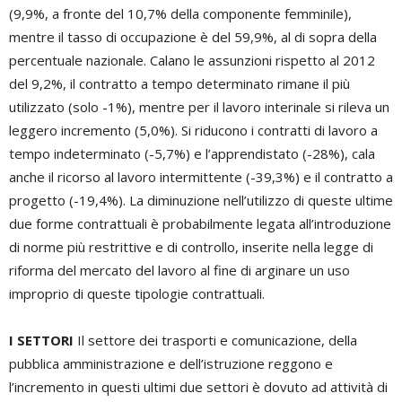
(9,9%, a fronte del 10,7% della componente femminile),
mentre il tasso di occupazione è del 59,9%, al di sopra della
percentuale nazionale. Calano le assunzioni rispetto al 2012
del 9,2%, il contratto a tempo determinato rimane il più
utilizzato (solo -1%), mentre per il lavoro interinale si rileva un
leggero incremento (5,0%). Si riducono i contratti di lavoro a
tempo indeterminato (-5,7%) e l’apprendistato (-28%), cala
anche il ricorso al lavoro intermittente (-39,3%) e il contratto a
progetto (-19,4%). La diminuzione nell’utilizzo di queste ultime
due forme contrattuali è probabilmente legata all’introduzione
di norme più restrittive e di controllo, inserite nella legge di
riforma del mercato del lavoro al fine di arginare un uso
improprio di queste tipologie contrattuali.
I SETTORI
Il settore dei trasporti e comunicazione, della
pubblica amministrazione e dell’istruzione reggono e
l’incremento in questi ultimi due settori è dovuto ad attività di