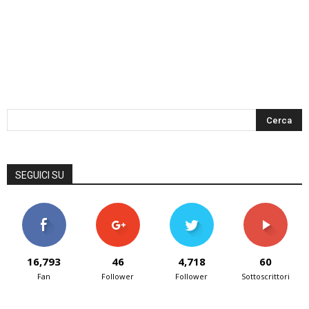
SEGUICI SU
16,793
46
4,718
60
Fan
Follower
Follower
Sottoscrittori