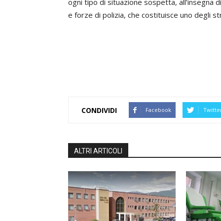
ogni tipo di situazione sospetta, all’insegna 
e forze di polizia, che costituisce uno degli st
CONDIVIDI
Facebook
Twitte
ALTRI ARTICOLI