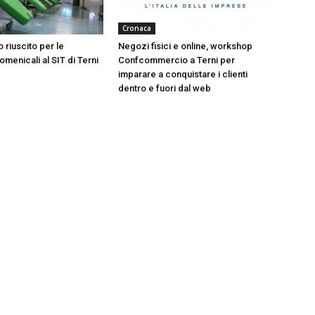
Cronaca
 riuscito per le
Negozi fisici e online, workshop
menicali al SIT di Terni
Confcommercio a Terni per
imparare a conquistare i clienti
dentro e fuori dal web