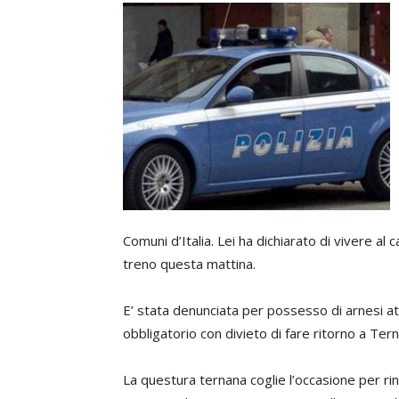
Comuni d’Italia. Lei ha dichiarato di vivere al
treno questa mattina.
E’ stata denunciata per possesso di arnesi atti
obbligatorio con divieto di fare ritorno a Terni
La questura ternana coglie l’occasione per rinn