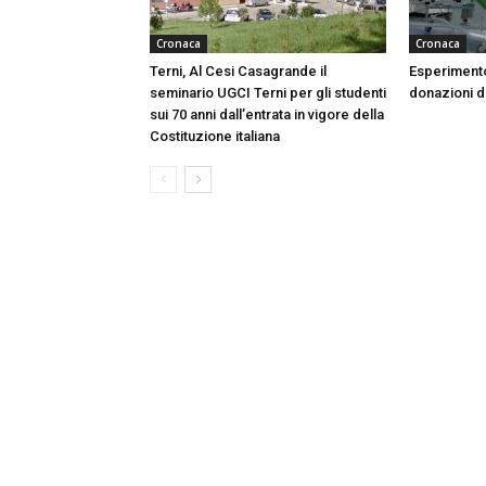
Cronaca
Cronaca
Terni, Al Cesi Casagrande il
Esperimento
seminario UGCI Terni per gli studenti
donazioni do
sui 70 anni dall’entrata in vigore della
Costituzione italiana