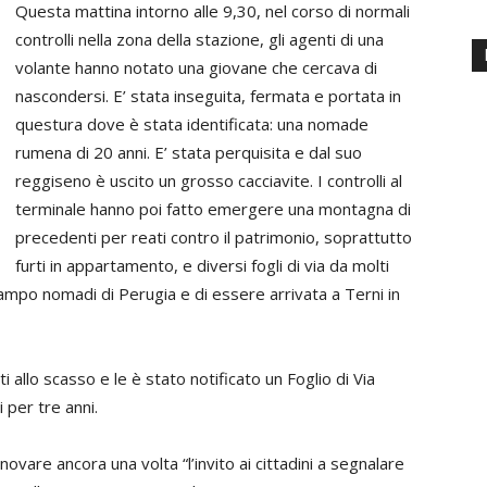
Questa mattina intorno alle 9,30, nel corso di normali
controlli nella zona della stazione, gli agenti di una
volante hanno notato una giovane che cercava di
nascondersi. E’ stata inseguita, fermata e portata in
questura dove è stata identificata: una nomade
rumena di 20 anni. E’ stata perquisita e dal suo
reggiseno è uscito un grosso cacciavite. I controlli al
terminale hanno poi fatto emergere una montagna di
precedenti per reati contro il patrimonio, soprattutto
furti in appartamento, e diversi fogli di via da molti
 campo nomadi di Perugia e di essere arrivata a Terni in
 allo scasso e le è stato notificato un Foglio di Via
 per tre anni.
ovare ancora una volta “l’invito ai cittadini a segnalare