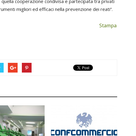
di quella cooperazione condivisa e partecipata tra privati
rumenti migliori ed efficaci nella prevenzione dei reati”.
Stampa
r