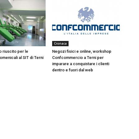
Cronaca
 riuscito per le
Negozi fisici e online, workshop
menicali al SIT di Terni
Confcommercio a Terni per
imparare a conquistare i clienti
dentro e fuori dal web