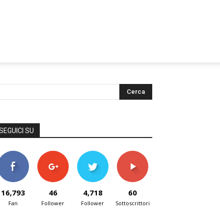
SEGUICI SU
16,793
46
4,718
60
Fan
Follower
Follower
Sottoscrittori