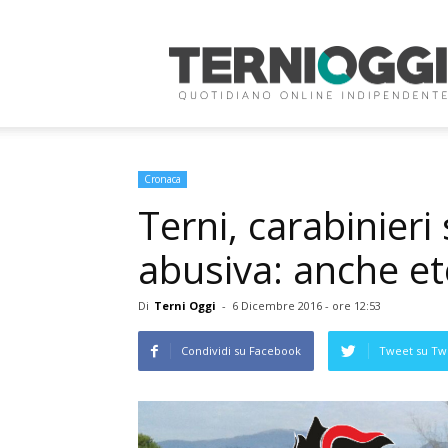
Terni
Oggi
Cronaca
Terni, carabinieri
abusiva: anche eter
Di
Terni Oggi
-
6 Dicembre 2016 - ore 12:53
Condividi su Facebook
Tweet su Twi