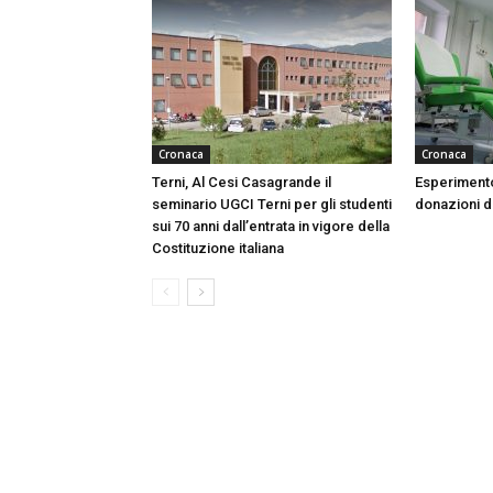
Cronaca
Cronaca
Terni, Al Cesi Casagrande il
Esperimento
seminario UGCI Terni per gli studenti
donazioni do
sui 70 anni dall’entrata in vigore della
Costituzione italiana