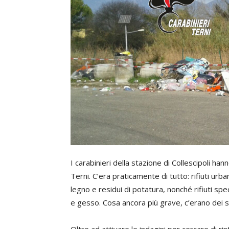
I carabinieri della stazione di Collescipoli ha
Terni. C’era praticamente di tutto: rifiuti urba
legno e residui di potatura, nonché rifiuti spe
e gesso. Cosa ancora più grave, c’erano dei ser
Oltre ad attivare le indagini per cercare di rint