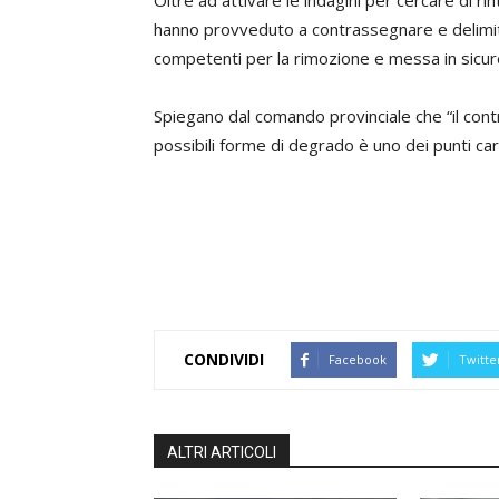
hanno provveduto a contrassegnare e delimit
competenti per la rimozione e messa in sicur
Spiegano dal comando provinciale che “il contra
possibili forme di degrado è uno dei punti cardi
CONDIVIDI
Facebook
Twitte
ALTRI ARTICOLI