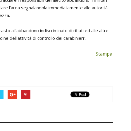
are l’area segnalandola immediatamente alle autorità
ezza.
sto all’abbandono indiscriminato di rifiuti ed alle altre
ne dell’attività di controllo dei carabinieri”.
Stampa
r