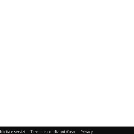
licità e servizi
Termini e condizioni d’uso
Privacy