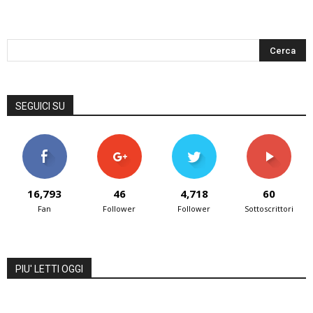
SEGUICI SU
16,793
46
4,718
60
Fan
Follower
Follower
Sottoscrittori
PIU' LETTI OGGI