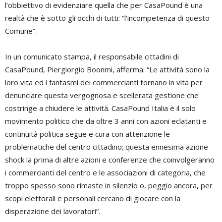
l’obbiettivo di evidenziare quella che per CasaPound è una
realtà che è sotto gli occhi di tutti: “l’incompetenza di questo
Comune”.
In un comunicato stampa, il responsabile cittadini di
CasaPound, Piergiorgio Boonmi, afferma: “Le attività sono la
loro vita ed i fantasmi dei commercianti tornano in vita per
denunciare questa vergognosa e scellerata gestione che
costringe a chiudere le attività. CasaPound Italia è il solo
movimento politico che da oltre 3 anni con azioni eclatanti e
continuità politica segue e cura con attenzione le
problematiche del centro cittadino; questa ennesima azione
shock la prima di altre azioni e conferenze che coinvolgeranno
i commercianti del centro e le associazioni di categoria, che
troppo spesso sono rimaste in silenzio o, peggio ancora, per
scopi elettorali e personali cercano di giocare con la
disperazione dei lavoratori”.