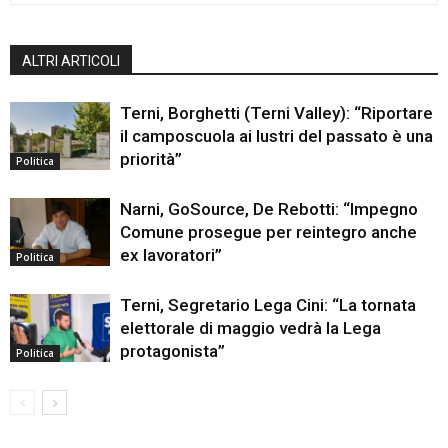
ALTRI ARTICOLI
Terni, Borghetti (Terni Valley): “Riportare
il camposcuola ai lustri del passato è una
priorità”
Politica
Narni, GoSource, De Rebotti: “Impegno
Comune prosegue per reintegro anche
ex lavoratori”
Politica
Terni, Segretario Lega Cini: “La tornata
elettorale di maggio vedrà la Lega
protagonista”
Politica