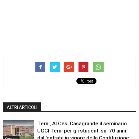
ALTRI ARTICOLI
Terni, Al Cesi Casagrande il seminario
UGCI Terni per gli studenti sui 70 anni
dall’entrata in vigore della Costituzione
Cronaca