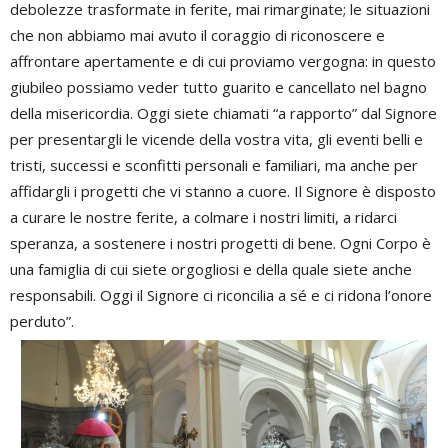
debolezze trasformate in ferite, mai rimarginate; le situazioni
che non abbiamo mai avuto il coraggio di riconoscere e
affrontare apertamente e di cui proviamo vergogna: in questo
giubileo possiamo veder tutto guarito e cancellato nel bagno
della misericordia. Oggi siete chiamati “a rapporto” dal Signore
per presentargli le vicende della vostra vita, gli eventi belli e
tristi, successi e sconfitti personali e familiari, ma anche per
affidargli i progetti che vi stanno a cuore. Il Signore è disposto
a curare le nostre ferite, a colmare i nostri limiti, a ridarci
speranza, a sostenere i nostri progetti di bene. Ogni Corpo è
una famiglia di cui siete orgogliosi e della quale siete anche
responsabili. Oggi il Signore ci riconcilia a sé e ci ridona l’onore
perduto”.