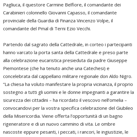
Pagliuca, il questore Carmine Belfiore, il comandante dei
Carabinieri colonnello Giovanni Capasso, il comandante
provinciale della Guardia di Finanza Vincenzo Volpe, il
comandante del Pmal di Terni Ezio Vecchi.
Partendo dal sagrato della Cattedrale, in corteo i partecipanti
hanno varcato la porta santa della Cattedrale e preso parte
alla celebrazione eucaristica presieduta da padre Giuseppe
Piemontese (che ha tenuto anche una Catechesi) e
concelebrata dal cappellano militare regionale don Aldo Nigro.
“La chiesa ha voluto manifestare la propria vicinanza, il proprio
sostegno a tutti gli uomini e le donne impegnanti a garantire la
sicurezza dei cittadini – ha ricordato il vescovo nell’omelia –
convocandovi per la vostra specifica celebrazione del Giubileo
della Misericordia. Viene offerta l’opportunità di un bagno
rigeneratore e di un nuovo cammino di vita. Le ombre
nascoste eppure pesanti, i peccati, i rancori, le ingiustizie, le