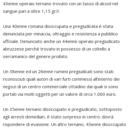
43enne operaio ternano trovato con un tasso di alcool nel
sangue pari a oltre 1,15 gr/l.
Una 40enne romana disoccupata e pregiudicata è stata
denunciata per minaccia, oltraggio e resistenza a pubblico
ufficiale. Denunciato anche un 44enne operaio pregiudicato
abruzzese perché trovato in possesso di un coltello a
serramanico del genere proibito.
Un 38enne ed un 26enne rumeni pregiudicati sono stati
riconosciuti quali autori di vari furti commessi all’interno dei
negozi di un centro commerciale cittadino dai quali si sono
portati via molti oggetti per un valore di circa 1.000 euro.
Un 35enne ternano disoccupato e pregiudicato, sottoposto
agli arresti domiciliari, è stato sorpreso in centro: dovrà
rispondere di evasione. Un altro ternano, 45enne disoccupato