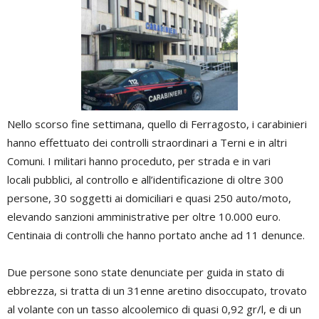
Nello scorso fine settimana, quello di Ferragosto, i carabinieri
hanno effettuato dei controlli straordinari a Terni e in altri
Comuni. I militari hanno proceduto, per strada e in vari
locali pubblici, al controllo e all’identificazione di oltre 300
persone, 30 soggetti ai domiciliari e quasi 250 auto/moto,
elevando sanzioni amministrative per oltre 10.000 euro.
Centinaia di controlli che hanno portato anche ad 11 denunce.
Due persone sono state denunciate per guida in stato di
ebbrezza, si tratta di un 31enne aretino disoccupato, trovato
al volante con un tasso alcoolemico di quasi 0,92 gr/l, e di un