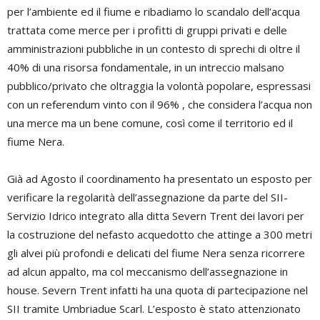
per l’ambiente ed il fiume e ribadiamo lo scandalo dell’acqua
trattata come merce per i profitti di gruppi privati e delle
amministrazioni pubbliche in un contesto di sprechi di oltre il
40% di una risorsa fondamentale, in un intreccio malsano
pubblico/privato che oltraggia la volontà popolare, espressasi
con un referendum vinto con il 96% , che considera l’acqua non
una merce ma un bene comune, così come il territorio ed il
fiume Nera.
Già ad Agosto il coordinamento ha presentato un esposto per
verificare la regolarità dell’assegnazione da parte del SII-
Servizio Idrico integrato alla ditta Severn Trent dei lavori per
la costruzione del nefasto acquedotto che attinge a 300 metri
gli alvei più profondi e delicati del fiume Nera senza ricorrere
ad alcun appalto, ma col meccanismo dell’assegnazione in
house. Severn Trent infatti ha una quota di partecipazione nel
SII tramite Umbriadue Scarl. L’esposto è stato attenzionato