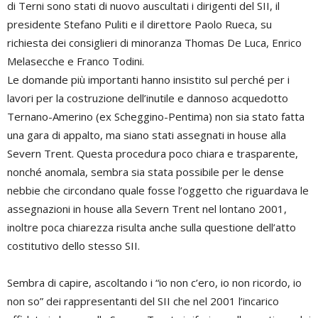
di Terni sono stati di nuovo auscultati i dirigenti del SII, il
presidente Stefano Puliti e il direttore Paolo Rueca, su
richiesta dei consiglieri di minoranza Thomas De Luca, Enrico
Melasecche e Franco Todini.
Le domande più importanti hanno insistito sul perché per i
lavori per la costruzione dell’inutile e dannoso acquedotto
Ternano-Amerino (ex Scheggino-Pentima) non sia stato fatta
una gara di appalto, ma siano stati assegnati in house alla
Severn Trent. Questa procedura poco chiara e trasparente,
nonché anomala, sembra sia stata possibile per le dense
nebbie che circondano quale fosse l’oggetto che riguardava le
assegnazioni in house alla Severn Trent nel lontano 2001,
inoltre poca chiarezza risulta anche sulla questione dell’atto
costitutivo dello stesso SII.
Sembra di capire, ascoltando i “io non c’ero, io non ricordo, io
non so” dei rappresentanti del SII che nel 2001 l’incarico