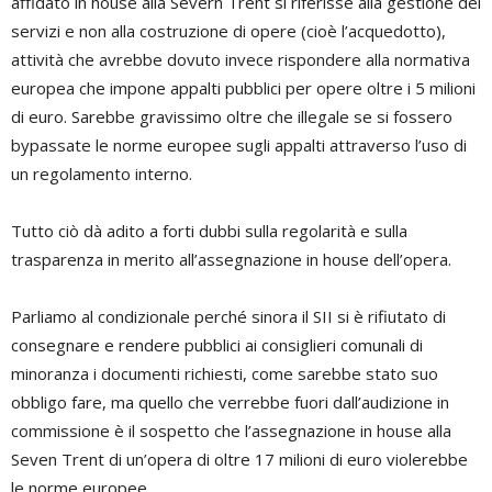
affidato in house alla Severn Trent si riferisse alla gestione dei
servizi e non alla costruzione di opere (cioè l’acquedotto),
attività che avrebbe dovuto invece rispondere alla normativa
europea che impone appalti pubblici per opere oltre i 5 milioni
di euro. Sarebbe gravissimo oltre che illegale se si fossero
bypassate le norme europee sugli appalti attraverso l’uso di
un regolamento interno.
Tutto ciò dà adito a forti dubbi sulla regolarità e sulla
trasparenza in merito all’assegnazione in house dell’opera.
Parliamo al condizionale perché sinora il SII si è rifiutato di
consegnare e rendere pubblici ai consiglieri comunali di
minoranza i documenti richiesti, come sarebbe stato suo
obbligo fare, ma quello che verrebbe fuori dall’audizione in
commissione è il sospetto che l’assegnazione in house alla
Seven Trent di un’opera di oltre 17 milioni di euro violerebbe
le norme europee.