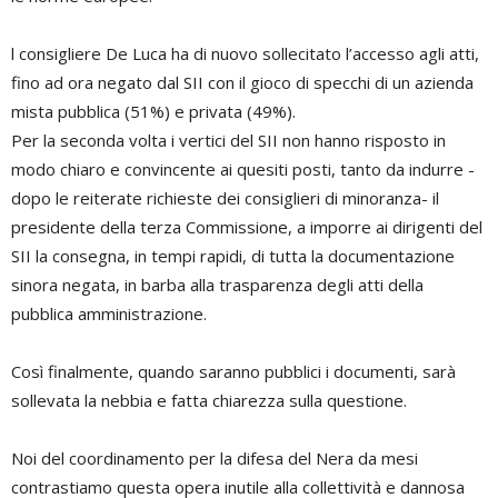
l consigliere De Luca ha di nuovo sollecitato l’accesso agli atti,
fino ad ora negato dal SII con il gioco di specchi di un azienda
mista pubblica (51%) e privata (49%).
Per la seconda volta i vertici del SII non hanno risposto in
modo chiaro e convincente ai quesiti posti, tanto da indurre -
dopo le reiterate richieste dei consiglieri di minoranza- il
presidente della terza Commissione, a imporre ai dirigenti del
SII la consegna, in tempi rapidi, di tutta la documentazione
sinora negata, in barba alla trasparenza degli atti della
pubblica amministrazione.
Così finalmente, quando saranno pubblici i documenti, sarà
sollevata la nebbia e fatta chiarezza sulla questione.
Noi del coordinamento per la difesa del Nera da mesi
contrastiamo questa opera inutile alla collettività e dannosa