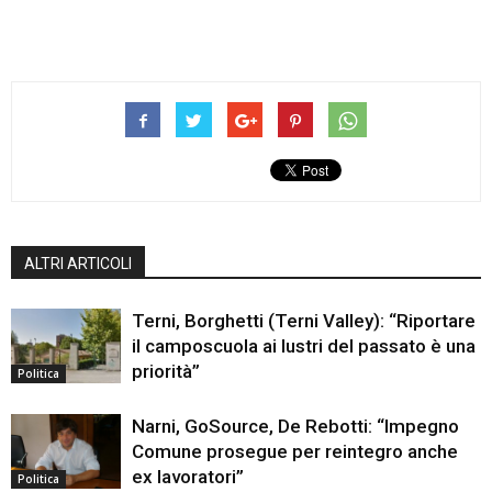
ALTRI ARTICOLI
Terni, Borghetti (Terni Valley): “Riportare
il camposcuola ai lustri del passato è una
priorità”
Politica
Narni, GoSource, De Rebotti: “Impegno
Comune prosegue per reintegro anche
ex lavoratori”
Politica