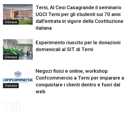
Terni, Al Cesi Casagrande il seminario
UGCI Terni per gli studenti sui 70 anni
dall’entrata in vigore della Costituzione
Cronaca
italiana
Esperimento riuscito per le donazioni
domenicali al SIT di Terni
Cronaca
Negozi fisici e online, workshop
Confcommercio a Terni per imparare a
conquistare i clienti dentro e fuori dal
Cronaca
web