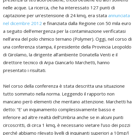
nelle acque. La ricerca, che ha interessato 127 punti di
captazione per un’estensione di 24 kmq, era stata
annunciata
nel dicembre 2012
e finanziata dalla Regione con 50 mila euro
a seguito dell’emergenza per la contaminazione verificatasi
nell’area del polo chimico ternano (Polymer). Oggi, nel corso di
una conferenza stampa, il presidente della Provincia Leopoldo
di Girolamo, la dirigente all’ambiente Donatella Venti e il
direttore tecnico di Arpa Giancarlo Marchetti, hanno
presentato i risultati.
Nel corso della conferenza è stata descritta una situazione
tutto sommato nella norma. Leggendo il rapporto non
mancano però elementi che meritano attenzione. Marchetti ha
detto: “E’ un inquinamento complessivamente basso e
inferiore ad altre realtà dell’Umbria anche se in alcuni punti
circoscritti, di circa 1 kmq, è necessario vietare l’uso dei pozzi
perché abbiamo rilevato livelli di inquinanti superiori a 10mg/l