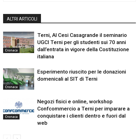
ALTRI ARTICOLI
Terni, Al Cesi Casagrande il seminario
UGCI Terni per gli studenti sui 70 anni
dall’entrata in vigore della Costituzione
Cronaca
italiana
Esperimento riuscito per le donazioni
domenicali al SIT di Terni
Cronaca
Negozi fisici e online, workshop
Confcommercio a Terni per imparare a
conquistare i clienti dentro e fuori dal
Cronaca
web