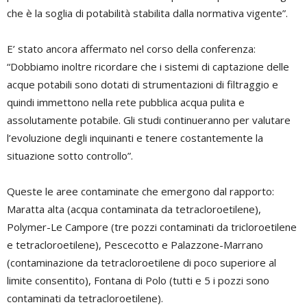
che è la soglia di potabilità stabilita dalla normativa vigente”.
E’ stato ancora affermato nel corso della conferenza:
“Dobbiamo inoltre ricordare che i sistemi di captazione delle
acque potabili sono dotati di strumentazioni di filtraggio e
quindi immettono nella rete pubblica acqua pulita e
assolutamente potabile. Gli studi continueranno per valutare
l’evoluzione degli inquinanti e tenere costantemente la
situazione sotto controllo”.
Queste le aree contaminate che emergono dal rapporto:
Maratta alta (acqua contaminata da tetracloroetilene),
Polymer-Le Campore (tre pozzi contaminati da tricloroetilene
e tetracloroetilene), Pescecotto e Palazzone-Marrano
(contaminazione da tetracloroetilene di poco superiore al
limite consentito), Fontana di Polo (tutti e 5 i pozzi sono
contaminati da tetracloroetilene).