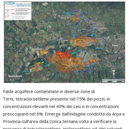
Falde acquifere contaminate in diverse zone di
Terni, tetracloroetilene presente nel 75% dei pozzi, in
concentrazioni rilevanti nel 40% dei casi e in concentrazioni
preoccupanti nel 6%. Emerge dall’indagine condotta da Arpa e
Provincia sull’area della Conca ternana volta a verificare la
presenza di tetracloroetilene, tricloroetilene ed altri solventi