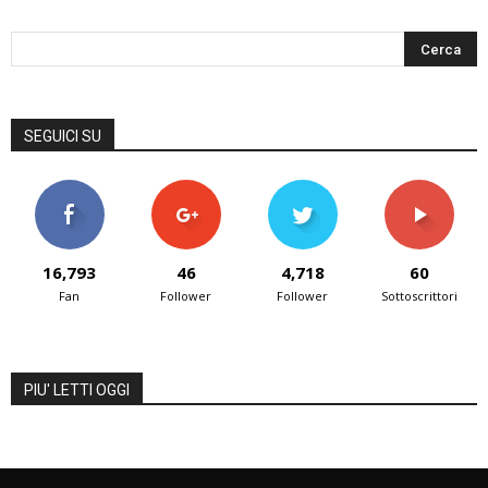
SEGUICI SU
16,793
46
4,718
60
Fan
Follower
Follower
Sottoscrittori
PIU' LETTI OGGI