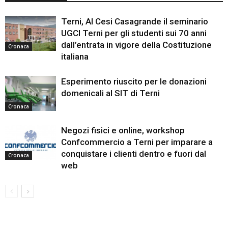
Terni, Al Cesi Casagrande il seminario
UGCI Terni per gli studenti sui 70 anni
dall’entrata in vigore della Costituzione
Cronaca
italiana
Esperimento riuscito per le donazioni
domenicali al SIT di Terni
Cronaca
Negozi fisici e online, workshop
Confcommercio a Terni per imparare a
conquistare i clienti dentro e fuori dal
Cronaca
web