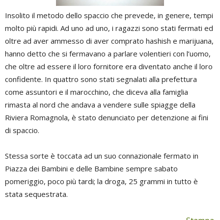
Insolito il metodo dello spaccio che prevede, in genere, tempi
molto più rapidi. Ad uno ad uno, i ragazzi sono stati fermati ed
oltre ad aver ammesso di aver comprato hashish e marijuana,
hanno detto che si fermavano a parlare volentieri con l’uomo,
che oltre ad essere il loro fornitore era diventato anche il loro
confidente. In quattro sono stati segnalati alla prefettura
come assuntori e il marocchino, che diceva alla famiglia
rimasta al nord che andava a vendere sulle spiagge della
Riviera Romagnola, è stato denunciato per detenzione ai fini
di spaccio.
Stessa sorte è toccata ad un suo connazionale fermato in
Piazza dei Bambini e delle Bambine sempre sabato
pomeriggio, poco più tardi; la droga, 25 grammi in tutto è
stata sequestrata.