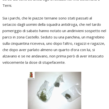
Terni.
Sia i parchi, che le piazze ternane sono stati passati al
setaccio dagli uomini della squadra antidroga, che nel tardo
pomeriggio di sabato hanno notato un andirivieni sospetto nel
parco in zona Castello. Seduto su una panchina, un magrebino
sulla cinquantina riceveva, uno dopo l’altro, ragazzi e ragazze,
che dopo aver parlato almeno un quarto d’ora con lui, si
alzavano e se ne andavano, non prima però di aver intascato
velocemente la dose di stupefacente.