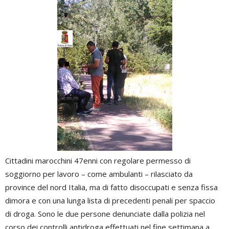
Cittadini marocchini 47enni con regolare permesso di
soggiorno per lavoro – come ambulanti – rilasciato da
province del nord Italia, ma di fatto disoccupati e senza fissa
dimora e con una lunga lista di precedenti penali per spaccio
di droga. Sono le due persone denunciate dalla polizia nel
corso dei controlli antidroga effettuati nel fine settimana a