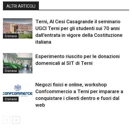
ALTRI ARTICOLI
Terni, Al Cesi Casagrande il seminario
UGCI Terni per gli studenti sui 70 anni
dall’entrata in vigore della Costituzione
Cronaca
italiana
Esperimento riuscito per le donazioni
domenicali al SIT di Terni
Cronaca
Negozi fisici e online, workshop
Confcommercio a Terni per imparare a
conquistare i clienti dentro e fuori dal
Cronaca
web