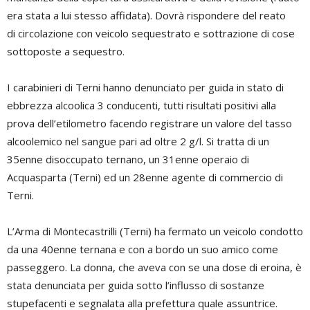
era stata a lui stesso affidata). Dovrà rispondere del reato
di circolazione con veicolo sequestrato e sottrazione di cose
sottoposte a sequestro.
I carabinieri di Terni hanno denunciato per guida in stato di
ebbrezza alcoolica 3 conducenti, tutti risultati positivi alla
prova dell’etilometro facendo registrare un valore del tasso
alcoolemico nel sangue pari ad oltre 2 g/l. Si tratta di un
35enne disoccupato ternano, un 31enne operaio di
Acquasparta (Terni) ed un 28enne agente di commercio di
Terni.
L’Arma di Montecastrilli (Terni) ha fermato un veicolo condotto
da una 40enne ternana e con a bordo un suo amico come
passeggero. La donna, che aveva con se una dose di eroina, è
stata denunciata per guida sotto l’influsso di sostanze
stupefacenti e segnalata alla prefettura quale assuntrice.