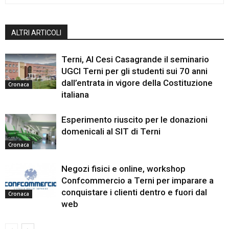
ALTRI ARTICOLI
Terni, Al Cesi Casagrande il seminario
UGCI Terni per gli studenti sui 70 anni
dall’entrata in vigore della Costituzione
Cronaca
italiana
Esperimento riuscito per le donazioni
domenicali al SIT di Terni
Cronaca
Negozi fisici e online, workshop
Confcommercio a Terni per imparare a
conquistare i clienti dentro e fuori dal
Cronaca
web