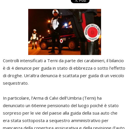
Controlli intensificati a Terni da parte dei carabinieri, il bilancio
è di 4 denunce per guida in stato di ebbrezza o sotto l’effetto
di droghe. Un’altra denuncia è scattata per guida di un veicolo
sequestrato.
In particolare, l’Arma di Calvi dell’Umbria (Terni) ha
denunciato un 66enne pensionato del luogo poiché è stato
sorpreso per le vie del paese alla guida della sua auto che
era stata sottoposta a sequestro amministrativo per
mancanza della copertura assicurativa e della revisione (l’auto