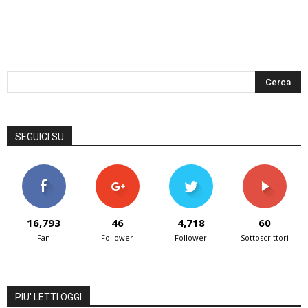
SEGUICI SU
16,793
46
4,718
60
Fan
Follower
Follower
Sottoscrittori
PIU' LETTI OGGI