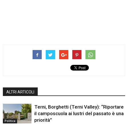
ALTRI ARTICOLI
Terni, Borghetti (Terni Valley): “Riportare
il camposcuola ai lustri del passato è una
priorità”
Politica