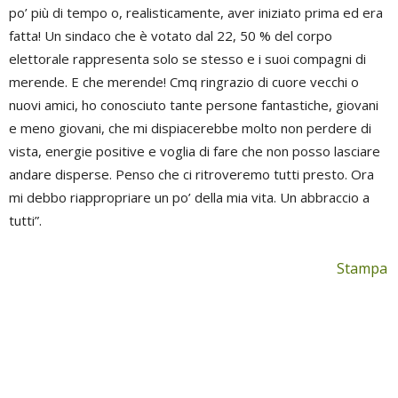
po’ più di tempo o, realisticamente, aver iniziato prima ed era
fatta! Un sindaco che è votato dal 22, 50 % del corpo
elettorale rappresenta solo se stesso e i suoi compagni di
merende. E che merende! Cmq ringrazio di cuore vecchi o
nuovi amici, ho conosciuto tante persone fantastiche, giovani
e meno giovani, che mi dispiacerebbe molto non perdere di
vista, energie positive e voglia di fare che non posso lasciare
andare disperse. Penso che ci ritroveremo tutti presto. Ora
mi debbo riappropriare un po’ della mia vita. Un abbraccio a
tutti”.
Stampa