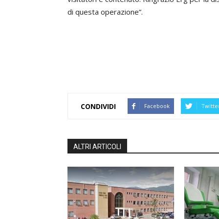
di questa operazione”.
CONDIVIDI
Facebook
Twitte
ALTRI ARTICOLI