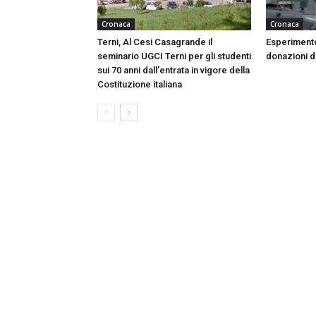
Cronaca
Cronaca
Terni, Al Cesi Casagrande il
Esperimento
seminario UGCI Terni per gli studenti
donazioni do
sui 70 anni dall’entrata in vigore della
Costituzione italiana