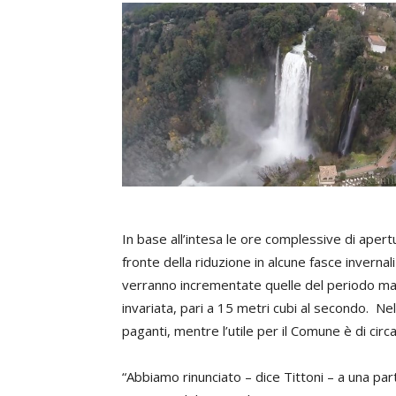
In base all’intesa le ore complessive di apert
fronte della riduzione in alcune fasce invernali
verranno incrementate quelle del periodo ma
invariata, pari a 15 metri cubi al secondo. Ne
paganti, mentre l’utile per il Comune è di circ
“Abbiamo rinunciato – dice Tittoni – a una part