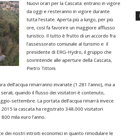
Nuovi orari per la Cascata: entrano in vigore
da oggi e resteranno in vigore durante
tutta l’estate. Aperta più a lungo, per più
ore, così fa favorire un maggiore afflusso
turistico. Il tutto è frutto di un accordo fra
l’assessorato comunale al turismo e il
presidente di ERG-Hydro, il gruppo che
sovrintende alle aperture della Cascata,
Pietro Tittoni.
ura dell’acqua rimarranno invariate (1.281 l’anno), ma a
 serali, quando il flusso dei visitatori è contenuto,
ggio-settembre. La portata dell’acqua rimarrà invece
l 2015 la cascata ha registrato 348.000 visitatori
a 800 mila euro l’anno.
e dei nostri introiti economici in quanto rimodulare le