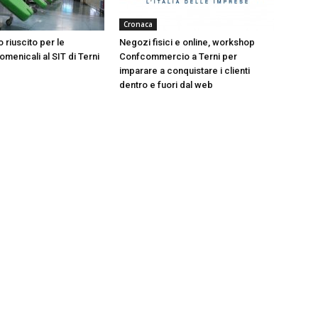
Cronaca
 riuscito per le
Negozi fisici e online, workshop
menicali al SIT di Terni
Confcommercio a Terni per
imparare a conquistare i clienti
dentro e fuori dal web