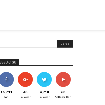
SEGUICI SU
16,793
46
4,718
60
Fan
Follower
Follower
Sottoscrittori