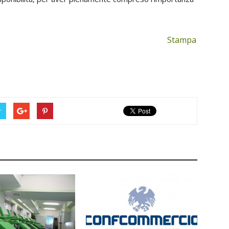
Stampa
r