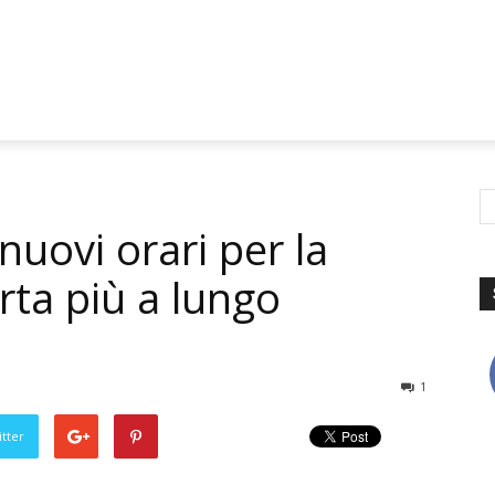
nuovi orari per la
rta più a lungo
1
tter