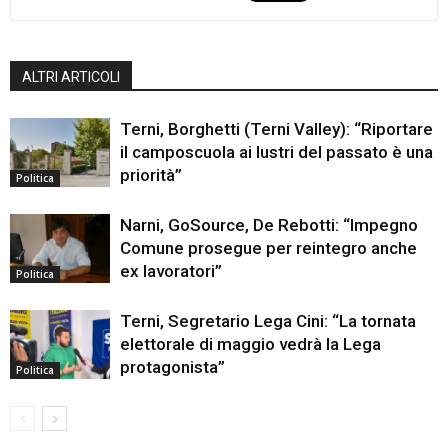
ALTRI ARTICOLI
Terni, Borghetti (Terni Valley): “Riportare
il camposcuola ai lustri del passato è una
priorità”
Politica
Narni, GoSource, De Rebotti: “Impegno
Comune prosegue per reintegro anche
ex lavoratori”
Politica
Terni, Segretario Lega Cini: “La tornata
elettorale di maggio vedrà la Lega
protagonista”
Politica