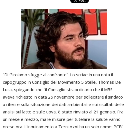
“Di Girolamo sfugge al confronto”. Lo scrive in una nota il
capogruppo in Consiglio del Movimento 5 Stelle, Thomas De
Luca, spiegando che “il Consiglio straordinario che il M5S
aveva richiesto in data 25 novembre per sollecitare il sindaco
a riferire sulla situazione dei dati ambientali e sui risultati delle
analisi sul latte e sulle uova, è stato rinviato al 21 gennaio. Fra
un mese e mezzo, ma le misure per tutelare la salute vanno
prese ora. L’inquinamento a Terni oggi ha un solo nome: PCB”.