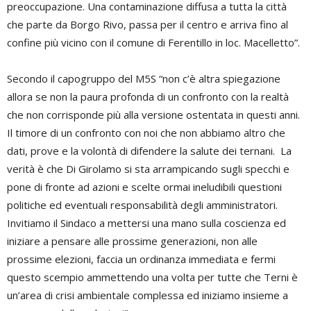
preoccupazione. Una contaminazione diffusa a tutta la città
che parte da Borgo Rivo, passa per il centro e arriva fino al
confine più vicino con il comune di Ferentillo in loc. Macelletto”.
Secondo il capogruppo del M5S “non c’è altra spiegazione
allora se non la paura profonda di un confronto con la realtà
che non corrisponde più alla versione ostentata in questi anni.
Il timore di un confronto con noi che non abbiamo altro che
dati, prove e la volontà di difendere la salute dei ternani. La
verità è che Di Girolamo si sta arrampicando sugli specchi e
pone di fronte ad azioni e scelte ormai ineludibili questioni
politiche ed eventuali responsabilità degli amministratori.
Invitiamo il Sindaco a mettersi una mano sulla coscienza ed
iniziare a pensare alle prossime generazioni, non alle
prossime elezioni, faccia un ordinanza immediata e fermi
questo scempio ammettendo una volta per tutte che Terni è
un’area di crisi ambientale complessa ed iniziamo insieme a