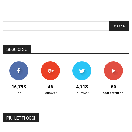
SEGUICI SU
16,793
46
4,718
60
Fan
Follower
Follower
Sottoscrittori
PIU' LETTI OGGI