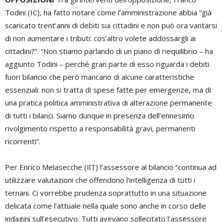
Todini (IC), ha fatto notare come l’amministrazione abbia “già
scaricato trent’anni di debiti sui cittadini e non può ora vantarsi
di non aumentare i tributi: cos’altro volete addossargli ai
cittadini?”. “Non stiamo parlando di un piano di riequilibrio – ha
aggiunto Todini – perché gran parte di esso riguarda i debiti
fuori bilancio che però mancano di alcune caratteristiche
essenziali: non si tratta di spese fatte per emergenze, ma di
una pratica politica amministrativa di alterazione permanente
di tutti i bilanci. Siamo dunque in presenza dell’ennesimo
rivolgimento rispetto a responsabilità gravi, permanenti
ricorrenti”.
Per Enrico Melasecche (IlT) l’assessore al bilancio “continua ad
utilizzare valutazioni che offendono l’intelligenza di tutti i
ternani. Ci vorrebbe prudenza soprattutto in una situazione
delicata come l’attuale nella quale sono anche in corso delle
indagini sull’esecutivo. Tutti avevano sollecitato l’assessore