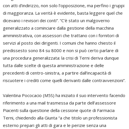
con atti d’indirizzo, non solo l’opposizione, ma perfino i gruppi
di maggioranza. La verità è evidente, basta leggere quel che
dicevano i revisori dei conti”. “C’è stato un malgoverno
generalizzato a cominciare dalla gestione della macchina
amministrativa, con assessori che trattano con i fornitori di
servizi al posto dei dirigenti. I comuni che hanno chiesto il
predissesto sono 84 su 8000 e non si può certo parlare di
una procedura generalizzata: la crisi di Terni deriva dunque
tutta dalle scelte di questa amministrazione e delle
precedenti di centro-sinistra, a partire dall’incapacità di
riscuotere i crediti come quelli derivanti dalle contravvenzioni”.
Valentina Pococacio (M5S) ha iniziato il suo intervento facendo
riferimento a una mail trasmessa da parte dell’assessore
Piacenti sulla questione della cessione quote di Farmacia
Terni, chiedendo alla Giunta “a che titolo un professionista
esterno prepari gli atti di gara e le perizie senza una