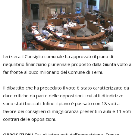
Ieri sera il Consiglio comunale ha approvato il piano di
riequilibrio finanziario pluriennale proposto dalla Giunta volto a
far fronte al buco milionario del Comune di Terni.
Il dibattito che ha preceduto il voto è stato caratterizzato da
dure critiche da parte delle opposizioni i cui atti di indirizzo
sono stati bocciati. Infine il piano è passato con 18 voti a
favore dei consiglieri di maggioranza presenti in aula e 11 voti
contrari delle opposizioni.
OPPOSIZIONI
Tra gli interventi dell’opposizione, Franco