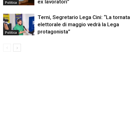
ex lavoratori”
Politica
Terni, Segretario Lega Cini: “La tornata
elettorale di maggio vedrà la Lega
protagonista”
Politica