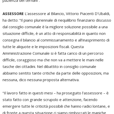
pazienza dei ternani”.
ASSESSORE
L’assessore al Bilancio, Vittorio Piacenti D’Ubaldi,
ha detto: “Il piano pluriennale di riequilibrio finanziario discusso
dal consiglio comunale è la migliore soluzione possibile a una
situazione difficile, è un atto di responsabilità in quanto non
consegna il bilancio al commissariamento e all’inasprimento di
tutte le aliquote e le imposizioni fiscali. Questa
Amministrazione Comunale si è fatta carico di un percorso
difficile, coraggioso ma che non va a mettere le mani nelle
tasche dei cittadini. Nel dibattito in consiglio comunale
abbiamo sentito tante critiche da parte delle opposizioni, ma
nessuna, dico nessuna proposta alternativa.
“Il lavoro fatto in questi mesi – ha proseguito l’assessore – è
stato fatto con grande scrupolo e attenzione, facendo
emergere tutte le criticità possibili che hanno radici lontane, e
di fronte a questa situazione ci siamo rimboccati le maniche