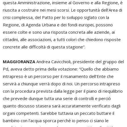
questa Amministrazione, insieme al Governo e alla Regione, è
riuscita a costruire nei mesi scorsi. Le opportunità dell’Area di
crisi complessa, del Patto per lo sviluppo siglato con la
Regione, di Agenda Urbana e dei fondi europei, possono
essere colte e sono una risposta concreta alle aziende, ai
cittadini, alle associazioni, a tutti colori che chiedono risposte
concrete alle difficoltà di questa stagione”.
MAGGIORANZA
Andrea Cavicchioli, presidente del gruppo del
Pd, aveva detto prima della votazione: “Quello che abbiamo
intrapreso è un percorso per il risanamento dell’Ente che
servirà a chiunque verrà dopo di noi. Un percorso intrapreso
con la procedura prevista dalla legge per il piano di riequilibrio
che prevede dunque tutta una serie di controlli e perciò
quanto discusso stasera sarà accuratamente verificato dagli
organi competenti. Sarebbe tuttavia un peccato buttare il
bambino con l’acqua sporca perché io penso ci siano le