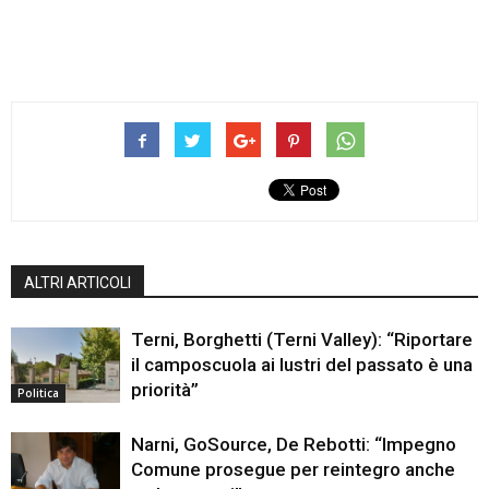
ALTRI ARTICOLI
Terni, Borghetti (Terni Valley): “Riportare
il camposcuola ai lustri del passato è una
priorità”
Politica
Narni, GoSource, De Rebotti: “Impegno
Comune prosegue per reintegro anche