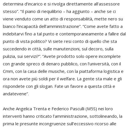
determina d’incarico e si rivolga direttamente all’assessore
stesso”. “Il piano di riequilibrio – ha aggiunto – anche se ci
viene venduto come un atto di responsabilità, mette nero su
bianco l’incapacità dell’amministrazione”. “Come avete fatto a
indebitarvi fino a tal punto e contemporaneamente a fallire dal
punto di vista politico? Vi siete resi conto di quello che sta
succedendo in città, sulle manutenzioni, sul decoro, sulla
pulizia, sui servizi?”. “Avete prodotto solo opere incomplete
con grande spreco di denaro pubblico, con l’università, con il
Cmm, con la casa delle musiche, con la piattaforma logistica e
ora non avete più soldi per il welfare. La gente sta male e gli
rispondete con gli slogan. Fate un favore a questa città e
andatevene”.
Anche Angelica Trenta e Federico Pasculli (M5S) nei loro
interventi hanno criticato l’amministrazione, sottolineando, la
prima le presunte incongruenze sull’eccessivo ricorso alle