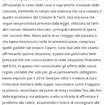
affrontando lo stato delle cose e soprattutto trovando delle
soluzioni, mettendo in campo una manovra che va a risanare il
quadro economico del Comune di Terni. Una manovra che
segue una procedura prevista dalla legge, utilizzata da tanti
altri comuni. Abbiamo bloccato i principali rubinetti di spesa
che, occorre dirlo, fanno parte di un retaggio del passato e
che hanno interessato tutte le amministrazioni, compresa
quelle guidate dal sindaco Ciaurro. Sono due anni che stiamo
affrontando questa situazione, il piano non potevamo farlo
prima perché non conoscevamo la reale situazione finanziaria
dell’Ente, in quanto non conoscevano gli effetti delle nuove
regole contabili che solo per gli accantonamenti obbligatori
hanno imposto per il 2016 fondi per oltre 14 milioni di euro.
Potevamo mettere delle toppe, nascondere sotto il tappeto
la polvere, vivacchiare dal punto di vista contabile fino alla fine
della legislatura, ma abbiamo scelto la strada di affrontare il
problema alla radice, assumendoci l’onere di consegnare alle