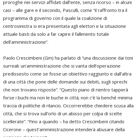
proroghe nei servizi affidati dall’ente, senza ricorso – in alcuni
casi – alle gare e il secondo, Pasculli, come “il raffronto tra il
programma di governo con il quale la coalizione di
centrosinistra si era presentata agli elettori e la situazione
attuale basti da solo a far capire il fallimento totale
dell’amministrazione”.
Paolo Crescimbeni (Gm) ha parlato di “una discussione dai toni
surreali: un’amministrazione che si vanta dell’operazione
predissesto come se fosse un obiettivo raggiunto e dall’altra
di una città che pone delle domande sui debiti, sugli sprechi
che non trovano risposte”. “Questo piano di rientro tapperà
forse i buchi ma non le buche in città; non c’è la benché minima
traccia di politiche di rilancio. Occorrerebbe chiedere scusa alla
città, che si trova sull’orlo di un abisso per colpa di scelte
scellerate”. “Fino a quando – ha detto Crescimbeni citando
Cicerone – quest’amministrazione intenderà abusare della