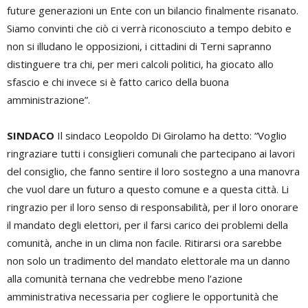
future generazioni un Ente con un bilancio finalmente risanato.
Siamo convinti che ciò ci verrà riconosciuto a tempo debito e
non si illudano le opposizioni, i cittadini di Terni sapranno
distinguere tra chi, per meri calcoli politici, ha giocato allo
sfascio e chi invece si è fatto carico della buona
amministrazione”.
SINDACO
Il sindaco Leopoldo Di Girolamo ha detto: “Voglio
ringraziare tutti i consiglieri comunali che partecipano ai lavori
del consiglio, che fanno sentire il loro sostegno a una manovra
che vuol dare un futuro a questo comune e a questa città. Li
ringrazio per il loro senso di responsabilità, per il loro onorare
il mandato degli elettori, per il farsi carico dei problemi della
comunità, anche in un clima non facile. Ritirarsi ora sarebbe
non solo un tradimento del mandato elettorale ma un danno
alla comunità ternana che vedrebbe meno l’azione
amministrativa necessaria per cogliere le opportunità che