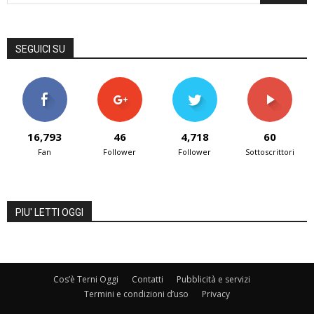
SEGUICI SU
16,793
46
4,718
60
Fan
Follower
Follower
Sottoscrittori
PIU' LETTI OGGI
Cos’è Terni Oggi
Contatti
Pubblicità e servizi
Termini e condizioni d’uso
Privacy