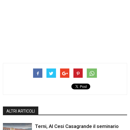
ALTRI ARTICOLI
Terni, Al Cesi Casagrande il seminario