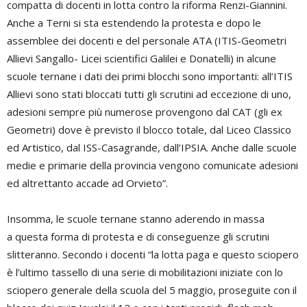
compatta di docenti in lotta contro la riforma Renzi-Giannini.
Anche a Terni si sta estendendo la protesta e dopo le
assemblee dei docenti e del personale ATA (ITIS-Geometri
Allievi Sangallo- Licei scientifici Galilei e Donatelli) in alcune
scuole ternane i dati dei primi blocchi sono importanti: all’ITIS
Allievi sono stati bloccati tutti gli scrutini ad eccezione di uno,
adesioni sempre più numerose provengono dal CAT (gli ex
Geometri) dove è previsto il blocco totale, dal Liceo Classico
ed Artistico, dal ISS-Casagrande, dall’IPSIA. Anche dalle scuole
medie e primarie della provincia vengono comunicate adesioni
ed altrettanto accade ad Orvieto”.
Insomma, le scuole ternane stanno aderendo in massa
a questa forma di protesta e di conseguenze gli scrutini
slitteranno. Secondo i docenti “la lotta paga e questo sciopero
è l’ultimo tassello di una serie di mobilitazioni iniziate con lo
sciopero generale della scuola del 5 maggio, proseguite con il