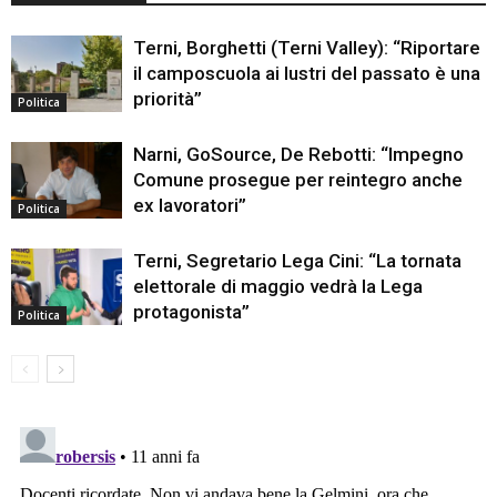
Terni, Borghetti (Terni Valley): “Riportare
il camposcuola ai lustri del passato è una
priorità”
Politica
Narni, GoSource, De Rebotti: “Impegno
Comune prosegue per reintegro anche
ex lavoratori”
Politica
Terni, Segretario Lega Cini: “La tornata
elettorale di maggio vedrà la Lega
protagonista”
Politica