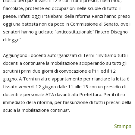
blocco dei quiz Invalsi il 12 e con i tanti presidi, flash mob,
fiaccolate, proteste ed occupazioni nelle scuole di tutto il
paese. Infatti oggi i “talebani” della riforma Renzi hanno preso
oggi una batosta non da poco in Commissione al Senato, ove i
senatori hanno giudicato “anticostituzionale” l’intero Disegno
di legge”.
Aggiungono i docenti autorganizzati di Terni: “Invitiamo tutti i
docenti a continuare la mobilitazione scioperando su tutti gli
scrutini i primi due giorni di convocazione e l’11 ed il 12
giugno. A Terni un altro appuntamento per rilanciare la lotta è
fissato venerdì 12 giugno dalle 11 alle 13 con un presidio di
docenti e personale ATA davanti alla Prefettura. Per il ritiro
immediato della riforma, per l’assunzione di tutti i precari della
scuola la mobilitazione continua”.
Stampa