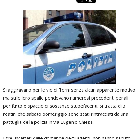
Si aggiravano per le vie di Terni senza alcun apparente motivo
ma sulle loro spalle pendevano numerosi precedenti penali
per furto e spaccio di sostanze stupefacenti. Si tratta di 3
reatini che sabato pomeriggio sono stati rintracciati da una
pattuglia della polizia in via Eugenio Chiesa.
I tre, incalzati dalle domande degli agenti, non hanno saputo