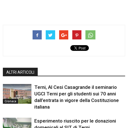
ALTRI ARTICOLI
Terni, Al Cesi Casagrande il seminario
UGCI Terni per gli studenti sui 70 anni
dall’entrata in vigore della Costituzione
Cronaca
italiana
Esperimento riuscito per le donazioni
domenicali al SIT di Terni