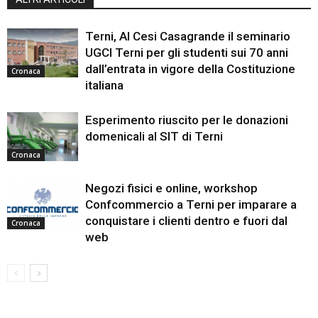
Terni, Al Cesi Casagrande il seminario
UGCI Terni per gli studenti sui 70 anni
dall’entrata in vigore della Costituzione
Cronaca
italiana
Esperimento riuscito per le donazioni
domenicali al SIT di Terni
Cronaca
Negozi fisici e online, workshop
Confcommercio a Terni per imparare a
conquistare i clienti dentro e fuori dal
Cronaca
web