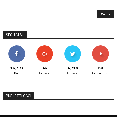
SEGUICI SU
16,793
46
4,718
60
Fan
Follower
Follower
Sottoscrittori
PIU' LETTI OGGI