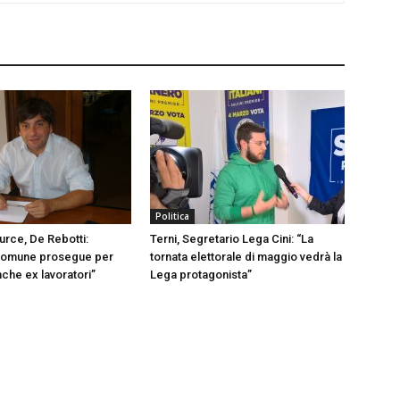
Politica
urce, De Rebotti:
Terni, Segretario Lega Cini: “La
omune prosegue per
tornata elettorale di maggio vedrà la
nche ex lavoratori”
Lega protagonista”