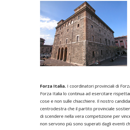
Forza Italia.
I coordinatori provinciali di Forz
Forza Italia lo continua ad esercitare rispettand
cose e non sulle chiacchiere. Il nostro candida
centrodestra che il partito provinciale sostien
di scendere nella vera competizione per vincer
non servono più sono superati dagli eventi che