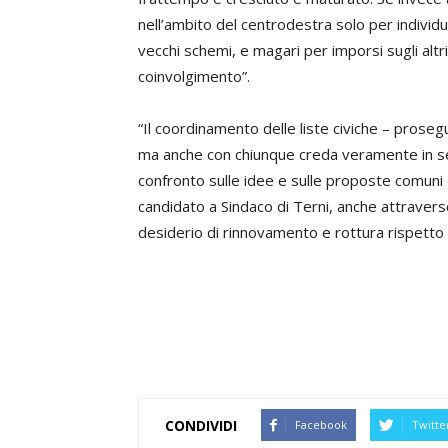
nell’ambito del centrodestra solo per individu
vecchi schemi, e magari per imporsi sugli al
coinvolgimento”.
“Il coordinamento delle liste civiche – prose
ma anche con chiunque creda veramente in seri
confronto sulle idee e sulle proposte comuni d
candidato a Sindaco di Terni, anche attraverso
desiderio di rinnovamento e rottura rispetto al
CONDIVIDI
Facebook
Twitte