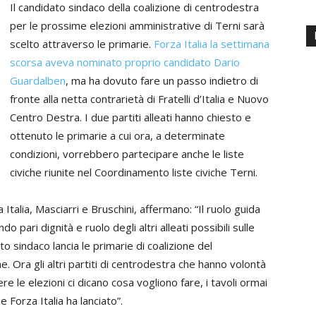
Il candidato sindaco della coalizione di centrodestra
per le prossime elezioni amministrative di Terni sarà
scelto attraverso le primarie.
Forza Italia la settimana
scorsa aveva nominato proprio candidato Dario
Guardalben
, ma ha dovuto fare un passo indietro di
fronte alla netta contrarietà di Fratelli d’Italia e Nuovo
Centro Destra. I due partiti alleati hanno chiesto e
ottenuto le primarie a cui ora, a determinate
condizioni, vorrebbero partecipare anche le liste
civiche riunite nel Coordinamento liste civiche Terni.
a Italia, Masciarri e Bruschini, affermano: “Il ruolo guida
o pari dignità e ruolo degli altri alleati possibili sulle
to sindaco lancia le primarie di coalizione del
e. Ora gli altri partiti di centrodestra che hanno volontà
e le elezioni ci dicano cosa vogliono fare, i tavoli ormai
 Forza Italia ha lanciato”.