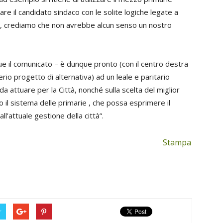
are il candidato sindaco con le solite logiche legate a
tri, crediamo che non avrebbe alcun senso un nostro
gue il comunicato – è dunque pronto (con il centro destra
o progetto di alternativa) ad un leale e paritario
a attuare per la Città, nonché sulla scelta del miglior
 il sistema delle primarie , che possa esprimere il
l’attuale gestione della città”.
Stampa
r