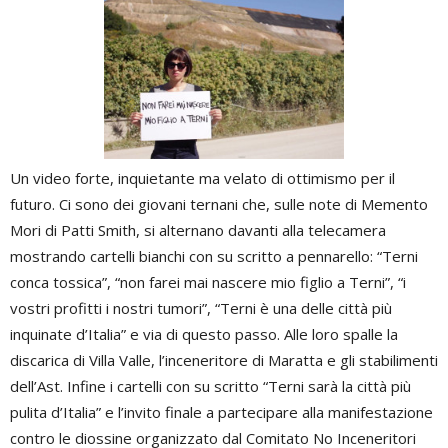
Un video forte, inquietante ma velato di ottimismo per il
futuro. Ci sono dei giovani ternani che, sulle note di Memento
Mori di Patti Smith, si alternano davanti alla telecamera
mostrando cartelli bianchi con su scritto a pennarello: “Terni
conca tossica”, “non farei mai nascere mio figlio a Terni”, “i
vostri profitti i nostri tumori”, “Terni è una delle città più
inquinate d’Italia” e via di questo passo. Alle loro spalle la
discarica di Villa Valle, l’inceneritore di Maratta e gli stabilimenti
dell’Ast. Infine i cartelli con su scritto “Terni sarà la città più
pulita d’Italia” e l’invito finale a partecipare alla manifestazione
contro le diossine organizzato dal Comitato No Inceneritori