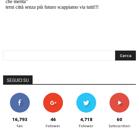
SEGUICI SU
16,793
46
4,718
60
Fan
Follower
Follower
Sottoscrittori