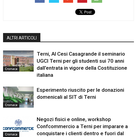
ALTRI ARTICOLI
Terni, Al Cesi Casagrande il seminario
UGCI Terni per gli studenti sui 70 anni
dall’entrata in vigore della Costituzione
Cronaca
italiana
Esperimento riuscito per le donazioni
domenicali al SIT di Terni
Cronaca
Negozi fisici e online, workshop
Confcommercio a Terni per imparare a
conquistare i clienti dentro e fuori dal
Cronaca