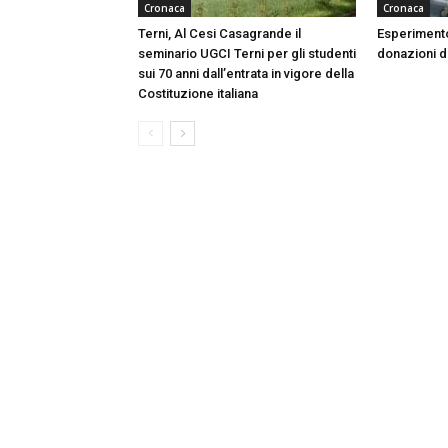
Cronaca
Cronaca
Terni, Al Cesi Casagrande il
Esperimento
seminario UGCI Terni per gli studenti
donazioni do
sui 70 anni dall’entrata in vigore della
Costituzione italiana