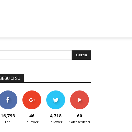
SEGUICI SU
16,793
46
4,718
60
Fan
Follower
Follower
Sottoscrittori