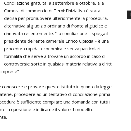
Conciliazione gratuita, a settembre e ottobre, alla
Camera di commercio di Terni: l’iniziativa è stata
decisa per promuovere ulteriormente la procedura,
alternativa al giudizio ordinario di fronte al giudice e
rinnovata recentemente. ”La conciliazione – spiega il
presidente dell’ente camerale Enrico Cipiccia – è una
procedura rapida, economica e senza particolari
formalità che serve a trovare un accordo in caso di
controversie sorte in qualsiasi materia relativa a diritti
e imprese”.
e conoscere e provare questo istituto in quanto la legge
aterie, procedere ad un tentativo di conciliazione prima
 procedura è sufficiente compilare una domanda con tutti i
e la questione e indicarne il valore. I modelli di
nte.