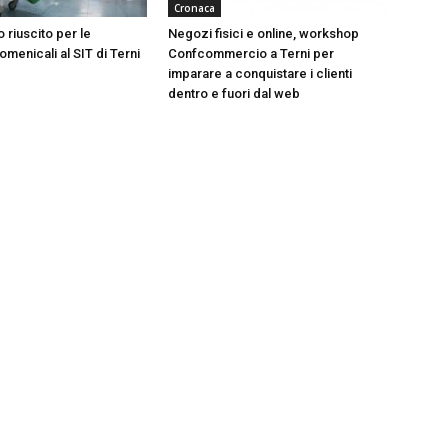
Cronaca
 riuscito per le
Negozi fisici e online, workshop
menicali al SIT di Terni
Confcommercio a Terni per
imparare a conquistare i clienti
dentro e fuori dal web