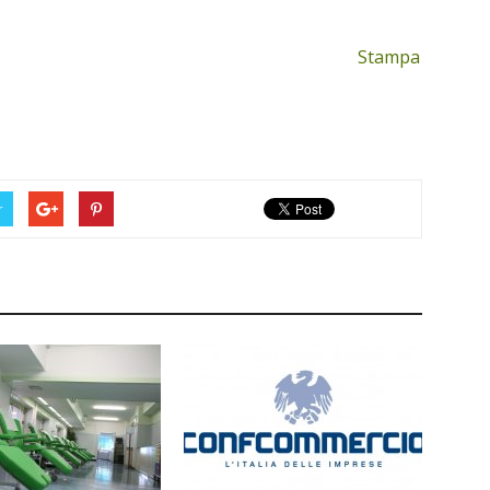
Stampa
r