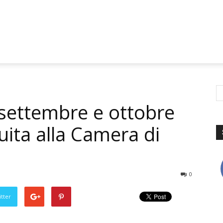
a settembre e ottobre
uita alla Camera di
0
tter