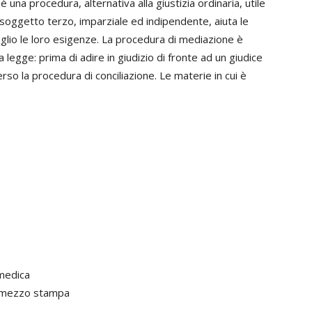
 una procedura, alternativa alla giustizia ordinaria, utile
 soggetto terzo, imparziale ed indipendente, aiuta le
eglio le loro esigenze. La procedura di mediazione è
a legge: prima di adire in giudizio di fronte ad un giudice
so la procedura di conciliazione. Le materie in cui è
 medica
a mezzo stampa