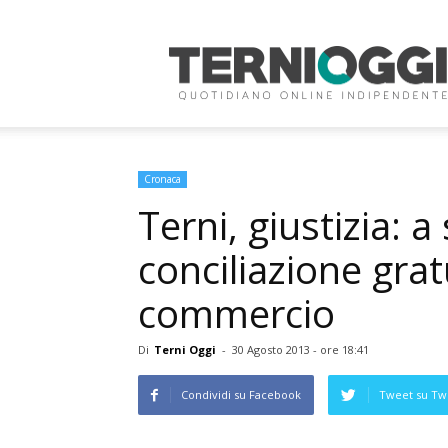
Terni
Oggi
Cronaca
Terni, giustizia: 
conciliazione grat
commercio
Di
Terni Oggi
-
30 Agosto 2013 - ore 18:41
Condividi su Facebook
Tweet su Twi