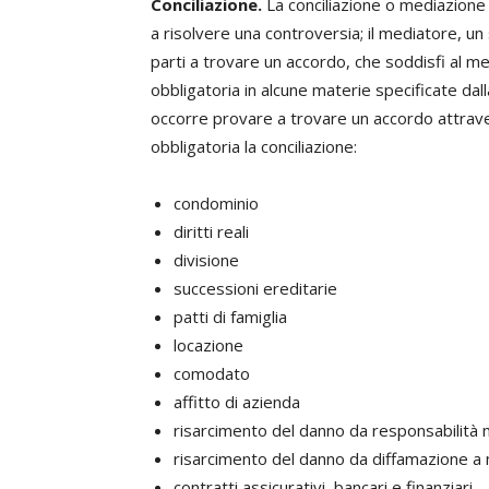
Conciliazione.
La conciliazione o mediazione è
a risolvere una controversia; il mediatore, un
parti a trovare un accordo, che soddisfi al m
obbligatoria in alcune materie specificate dall
occorre provare a trovare un accordo attraver
obbligatoria la conciliazione:
condominio
diritti reali
divisione
successioni ereditarie
patti di famiglia
locazione
comodato
affitto di azienda
risarcimento del danno da responsabilità
risarcimento del danno da diffamazione 
contratti assicurativi, bancari e finanziari