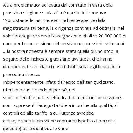
Altra problematica sollevata dal comitato in vista della
prossima stagione scolastica è quello delle
mense
:
“Nonostante le innumerevoli inchieste aperte dalla
magistratura sul tema, la dirigenza continua ad ostinarsi nel
voler proseguire verso l’assegnazione di oltre 20.000.000 di
euro per la concessione del servizio nei prossimi sette anni.
….la nostra richiesta è sempre stata quella di uno stop, a
seguito delle inchieste giudiziarie avviatesi, che hanno
ulteriormente ampliato i nostri dubbi sulla legittimità della
procedura stessa.
Indipendentemente infatti dall’esito dell’iter giudiziario,
riteniamo che il bando di per sé, nei
suoi contenuti e nella scelta di affidamento in concessione,
non rappresenti l’adeguata tutela in ordine alla qualità, ai
controlli ed alle tariffe, a cui l’utenza avrebbe
diritto; e vada in direzione contraria rispetto ai percorsi
(pseudo) partecipativi, alle varie