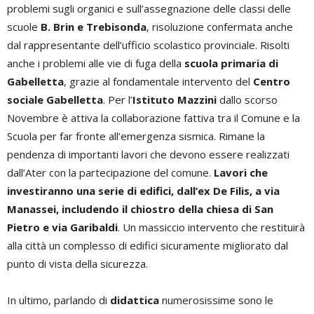
problemi sugli organici e sull’assegnazione delle classi delle
scuole
B. Brin e Trebisonda
, risoluzione confermata anche
dal rappresentante dell’ufficio scolastico provinciale. Risolti
anche i problemi alle vie di fuga della
scuola primaria di
Gabelletta
, grazie al fondamentale intervento del
Centro
sociale Gabelletta
. Per l’
Istituto Mazzini
dallo scorso
Novembre è attiva la collaborazione fattiva tra il Comune e la
Scuola per far fronte all’emergenza sismica. Rimane la
pendenza di importanti lavori che devono essere realizzati
dall’Ater con la partecipazione del comune.
Lavori che
investiranno una serie di edifici, dall’ex De Filis, a via
Manassei, includendo il chiostro della chiesa di San
Pietro e via Garibaldi
. Un massiccio intervento che restituirà
alla città un complesso di edifici sicuramente migliorato dal
punto di vista della sicurezza.
In ultimo, parlando di
didattica
numerosissime sono le