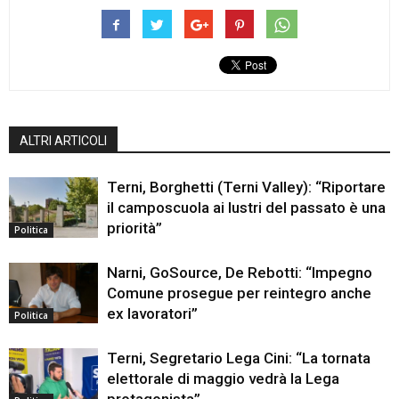
ALTRI ARTICOLI
Terni, Borghetti (Terni Valley): “Riportare
il camposcuola ai lustri del passato è una
priorità”
Politica
Narni, GoSource, De Rebotti: “Impegno
Comune prosegue per reintegro anche
ex lavoratori”
Politica
Terni, Segretario Lega Cini: “La tornata
elettorale di maggio vedrà la Lega
protagonista”