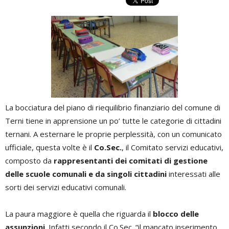
La bocciatura del piano di riequilibrio finanziario del comune di
Terni tiene in apprensione un po’ tutte le categorie di cittadini
ternani. A esternare le proprie perplessità, con un comunicato
ufficiale, questa volte è il
Co.Sec.
, il Comitato servizi educativi,
composto da
rappresentanti dei comitati di gestione
delle scuole comunali e da singoli cittadini
interessati alle
sorti dei servizi educativi comunali.
La paura maggiore è quella che riguarda il
blocco delle
assunzioni
. Infatti secondo il Co.Sec. “il mancato inserimento