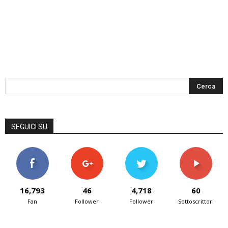
SEGUICI SU
16,793
46
4,718
60
Fan
Follower
Follower
Sottoscrittori