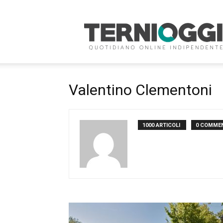
Terni
Oggi
Valentino Clementoni
1000 ARTICOLI
0 COMME