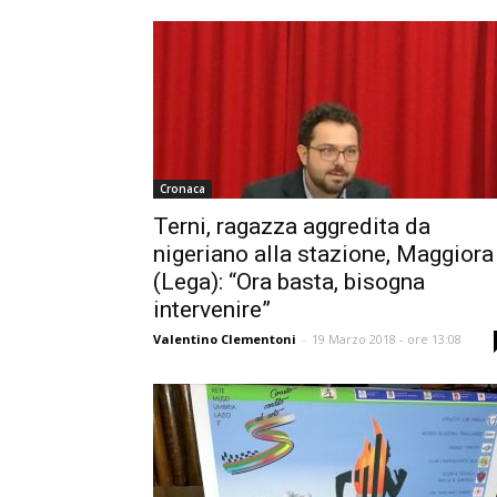
Cronaca
Terni, ragazza aggredita da
nigeriano alla stazione, Maggiora
(Lega): “Ora basta, bisogna
intervenire”
Valentino Clementoni
-
19 Marzo 2018 - ore 13:08