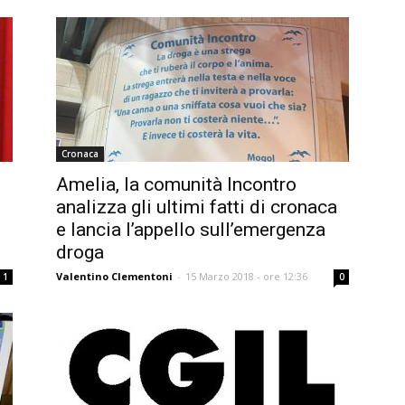
Cronaca
Amelia, la comunità Incontro
analizza gli ultimi fatti di cronaca
e lancia l’appello sull’emergenza
droga
Valentino Clementoni
-
15 Marzo 2018 - ore 12:36
1
0