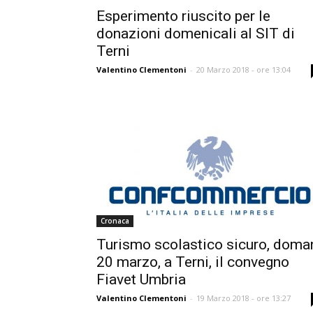
Esperimento riuscito per le
donazioni domenicali al SIT di
Terni
Valentino Clementoni
-
20 Marzo 2018 - ore 13:04
Cronaca
Turismo scolastico sicuro, doma
20 marzo, a Terni, il convegno
Fiavet Umbria
Valentino Clementoni
-
19 Marzo 2018 - ore 13:27