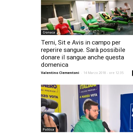
Cronaca
Terni, Sit e Avis in campo per
reperire sangue. Sarà possibile
donare il sangue anche questa
domenica
Valentino Clementoni
-
14 Marzo 2018 - ore 12:35
Politica