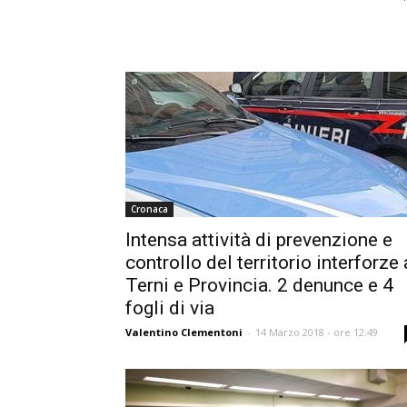
Cronaca
Intensa attività di prevenzione e
controllo del territorio interforze 
Terni e Provincia. 2 denunce e 4
fogli di via
Valentino Clementoni
-
14 Marzo 2018 - ore 12:49