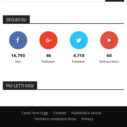
SEGUICI SU
16,793
46
4,718
60
Fan
Follower
Follower
Sottoscrittori
PIU' LETTI OGGI
Cos’è Terni Oggi
Contatti
Pubblicità e servizi
Termini e condizioni d’uso
Privacy