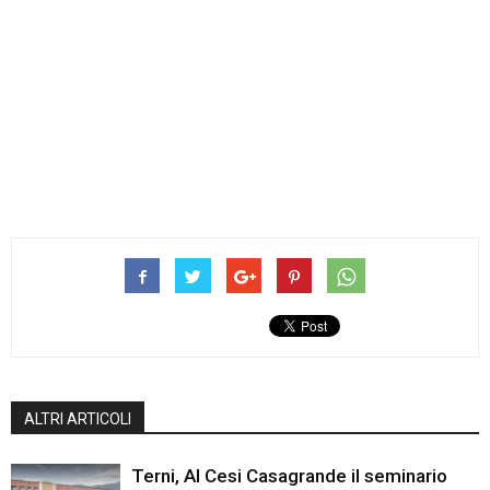
ALTRI ARTICOLI
Terni, Al Cesi Casagrande il seminario