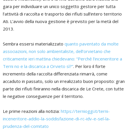
gara per individuare un unico soggetto gestore per tutta
l’attività di raccolta e trasporto dei rifiuti sull’intero territorio
Ati. L’avvio della nuova gestione è previsto per la metà del
2013.
Sembra essersi materializzato
quanto paventato da molte
associazioni, non solo ambientaliste, dell’orvietano che
criticamente ieri mattina chiedevano: “Perché l’inceneritore a
Terni no e la discarica a Orvieto sì?”
. Per loro il forte
incremento della raccolta differenziata rimarrà, come
accaduto in passato, solo un irrealizzato buon proposito: gran
parte dei rifiuti finiranno nella discarica de Le Crete, con tutte
le negative conseguenze per il territorio.
Le prime reazioni alla notizia:
https://ternioggi.it/terni-
inceneritore-addio-la-soddisfazione-di-rc-idv-e-sel-la-
prudenza-del-comitato