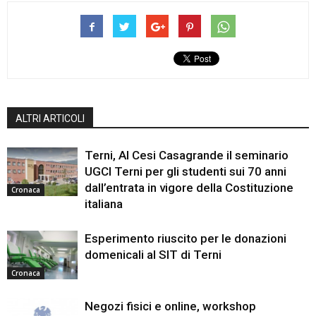
ALTRI ARTICOLI
Terni, Al Cesi Casagrande il seminario
UGCI Terni per gli studenti sui 70 anni
dall’entrata in vigore della Costituzione
Cronaca
italiana
Esperimento riuscito per le donazioni
domenicali al SIT di Terni
Cronaca
Negozi fisici e online, workshop