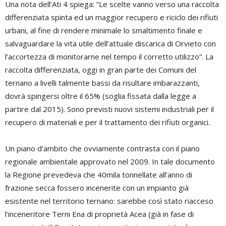
Una nota dell’Ati 4 spiega: “Le scelte vanno verso una raccolta
differenziata spinta ed un maggior recupero e riciclo dei rifiuti
urbani, al fine di rendere minimale lo smaltimento finale e
salvaguardare la vita utile dell’attuale discarica di Orvieto con
l’accortezza di monitorarne nel tempo il corretto utilizzo”. La
raccolta differenziata, oggi in gran parte dei Comuni del
ternano a livelli talmente bassi da risultare imbarazzanti,
dovrà spingersi oltre il 65% (soglia fissata dalla legge a
partire dal 2015). Sono previsti nuovi sistemi industriali per il
recupero di materiali e per il trattamento dei rifiuti organici.
Un piano d’ambito che ovviamente contrasta con il piano
regionale ambientale approvato nel 2009. In tale documento
la Regione prevedeva che 40mila tonnellate all’anno di
frazione secca fossero incenerite con un impianto già
esistente nel territorio ternano: sarebbe così stato riacceso
l’inceneritore Terni Ena di proprietà Acea (già in fase di