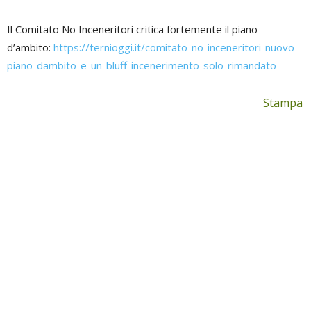
Il Comitato No Inceneritori critica fortemente il piano
d’ambito:
https://ternioggi.it/comitato-no-inceneritori-nuovo-
piano-dambito-e-un-bluff-incenerimento-solo-rimandato
Stampa