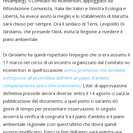
revamping). Il Comitato no inceneritori, appoggiato da
Rifondazione Comunista, Italia dei Valori e Sinistra Ecologia e
Libertà, ha invece avuto la meglio e lo stabilimento di Maratta
sarà chiuso per sempre. Ora il sindaco di Terni, Leopoldo Di
Girolamo, che presiede l’Ati4, invita la Regione a rivedere il
piano ambientale.
Di Girolamo ha quindi rispettato l’impegno che si era assunto il
17 marzo nel corso di un incontro organizzato dal Comitato no
inceneritori: in quell’occasione
aveva promesso che avrebbe
sottoposto all’assemblea dell’Ati4 un piano d’ambito
completamente privo d’incenerimento
. L’iter di approvazione
definitiva prevede ancora diverse: entro il 14 agosto ci sarà la
pubblicazione del documento; a quel punto ci saranno 60
giorni di tempo per presentare osservazioni. In seguito
avverrà la verifica di congruità tra il piano d’ambito e il piano
ambientale regionale (con quest’ultimo che dovrà quindi
essere modificato). Entro la fine dell’anno sarà indetta una