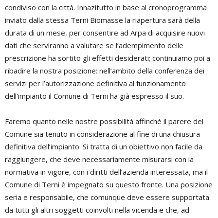
condiviso con la città. Innazitutto in base al cronoprogramma
inviato dalla stessa Terni Biomasse la riapertura sarà della
durata di un mese, per consentire ad Arpa di acquisire nuovi
dati che serviranno a valutare se l’adempimento delle
prescrizione ha sortito gli effetti desiderati; continuiamo poi a
ribadire la nostra posizione: nell’ambito della conferenza dei
servizi per l’autorizzazione definitiva al funzionamento
dell’impianto il Comune di Terni ha già espresso il suo.
Faremo quanto nelle nostre possibilità affinché il parere del
Comune sia tenuto in considerazione al fine di una chiusura
definitiva dell’impianto. Si tratta di un obiettivo non facile da
raggiungere, che deve necessariamente misurarsi con la
normativa in vigore, con i diritti dell’azienda interessata, ma il
Comune di Terni è impegnato su questo fronte. Una posizione
seria e responsabile, che comunque deve essere supportata
da tutti gli altri soggetti coinvolti nella vicenda e che, ad