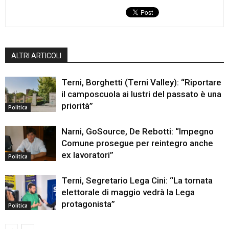
ALTRI ARTICOLI
Terni, Borghetti (Terni Valley): “Riportare
il camposcuola ai lustri del passato è una
priorità”
Politica
Narni, GoSource, De Rebotti: “Impegno
Comune prosegue per reintegro anche
ex lavoratori”
Politica
Terni, Segretario Lega Cini: “La tornata
elettorale di maggio vedrà la Lega
protagonista”
Politica