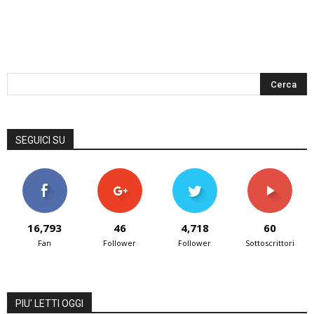
SEGUICI SU
16,793
46
4,718
60
Fan
Follower
Follower
Sottoscrittori
PIU' LETTI OGGI