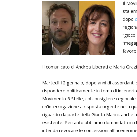
Il Movi
sta eme
dopo
q
region
“gioco 
“megap
favore 
Il comunicato di Andrea Liberati e Maria Graz
Martedì 12 gennaio, dopo anni di assordanti 
rispondere politicamente in tema di inceneritor
Movimento 5 Stelle, col consigliere regionale
un’interrogazione a risposta urgente nella qu
riguardo da parte della Giunta Marini, anche a
esistente. Pertanto abbiamo domandato in c
intenda revocare le concessioni all’incenerim