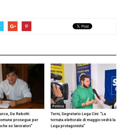
r
Politica
urce, De Rebotti:
Terni, Segretario Lega Cini: “La
omune prosegue per
tornata elettorale di maggio vedrà la
nche ex lavoratori”
Lega protagonista”