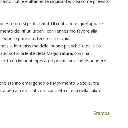
mpianto inutile e altamente inquinante, così come previsto
 queste ore si profila infatti il contrario di quel appare
ento dei rifiuti urbani, con l’ennesimo favore alla
rebbero pure altri territori a rischio.
dizia, lontanissima dalle ‘buone pratiche’ e dal ciclo
i rado sotto la lente della Magistratura, con una
ritta da influenti operatori privati, anziché rispondere
 che stanno emergendo o il Movimento 5 Stelle, tra
erà ben altre iniziative in concreta difesa della salute
Stampa