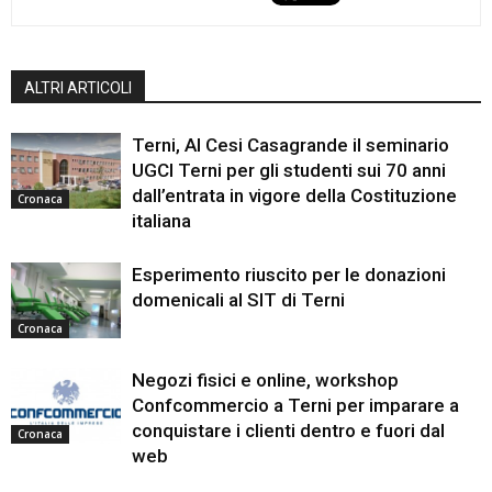
ALTRI ARTICOLI
Terni, Al Cesi Casagrande il seminario
UGCI Terni per gli studenti sui 70 anni
dall’entrata in vigore della Costituzione
Cronaca
italiana
Esperimento riuscito per le donazioni
domenicali al SIT di Terni
Cronaca
Negozi fisici e online, workshop
Confcommercio a Terni per imparare a
conquistare i clienti dentro e fuori dal
Cronaca
web