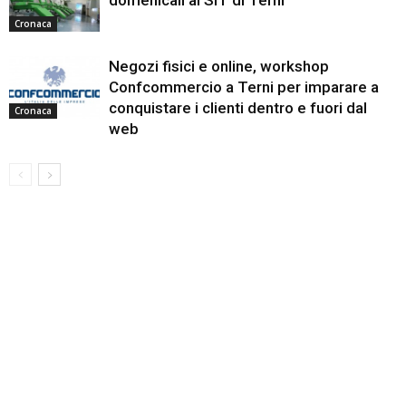
domenicali al SIT di Terni
Cronaca
Negozi fisici e online, workshop
Confcommercio a Terni per imparare a
conquistare i clienti dentro e fuori dal
Cronaca
web