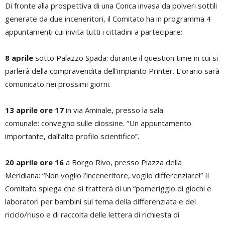
Di fronte alla prospettiva di una Conca invasa da polveri sottili
generate da due inceneritori, il Comitato ha in programma 4
appuntamenti cui invita tutti i cittadini a partecipare:
8 aprile
sotto Palazzo Spada: durante il question time in cui si
parlerà della compravendita dell’impianto Printer. L’orario sarà
comunicato nei prossimi giorni.
13 aprile ore 17
in via Aminale, presso la sala
comunale: convegno sulle diossine. “Un appuntamento
importante, dall’alto profilo scientifico”.
20 aprile ore 16
a Borgo Rivo, presso Piazza della
Meridiana: “Non voglio l’inceneritore, voglio differenziare!” Il
Comitato spiega che si tratterà di un “pomeriggio di giochi e
laboratori per bambini sul tema della differenziata e del
riciclo/riuso e di raccolta delle lettera di richiesta di