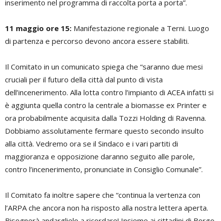
inserimento nel programma di raccolta porta a porta”.
11 maggio ore 15:
Manifestazione regionale a Terni. Luogo
di partenza e percorso devono ancora essere stabiliti.
Il Comitato in un comunicato spiega che “saranno due mesi
cruciali per il futuro della città dal punto di vista
dell’incenerimento. Alla lotta contro l’impianto di ACEA infatti si
è aggiunta quella contro la centrale a biomasse ex Printer e
ora probabilmente acquisita dalla Tozzi Holding di Ravenna.
Dobbiamo assolutamente fermare questo secondo insulto
alla città. Vedremo ora se il Sindaco e i vari partiti di
maggioranza e opposizione daranno seguito alle parole,
contro l’incenerimento, pronunciate in Consiglio Comunale”.
Il Comitato fa inoltre sapere che “continua la vertenza con
l’ARPA che ancora non ha risposto alla nostra lettera aperta.
Bisognerà andarglielo a ricordare! Insieme ai cittadini di Borgo