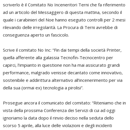
scriverlo è il Comitato No Inceneritori Terni che fa riferimento
ad un articolo del Messaggero di questa mattina, secondo il
quale i carabinieri del Noe hanno eseguito controlli per 2 mesi
rilevando delle irregolarità. La Procura di Terni avrebbe di
conseguenza aperto un fascicolo.
Scrive il comitato No Inc: “Fin dai tempi della società Printer,
quella afferente alla galassia Tecnofin-Tecnocentro per
capirci, l’impianto in questione non ha mai assicurato grandi
performance, malgrado venisse decantato come innovativo,
sostenibile e addirittura alternativo all’incenerimento per via
della sua (ormai ex) tecnologia a pirolisi”.
Prosegue ancora il comunicato del comitato: “Riteniamo che in
vista della prossima Conferenza dei Servizi di cui ad oggi
ignoriamo la data dopo il rinvio deciso nella seduta dello
scorso 5 aprile, alla luce delle violazioni e degli incidenti