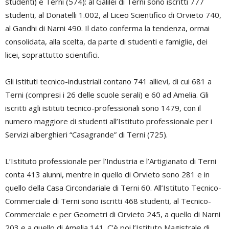
studenti) e Terni (574): al Galilei di Terni sono iscritti 777
studenti, al Donatelli 1.002, al Liceo Scientifico di Orvieto 740,
al Gandhi di Narni 490. Il dato conferma la tendenza, ormai
consolidata, alla scelta, da parte di studenti e famiglie, dei
licei, soprattutto scientifici.
Gli istituti tecnico-industriali contano 741 allievi, di cui 681 a
Terni (compresi i 26 delle scuole serali) e 60 ad Amelia. Gli
iscritti agli istituti tecnico-professionali sono 1479, con il
numero maggiore di studenti all’Istituto professionale per i
Servizi alberghieri “Casagrande” di Terni (725).
L’Istituto professionale per l’Industria e l’Artigianato di Terni
conta 413 alunni, mentre in quello di Orvieto sono 281 e in
quello della Casa Circondariale di Terni 60. All’Istituto Tecnico-
Commerciale di Terni sono iscritti 468 studenti, al Tecnico-
Commerciale e per Geometri di Orvieto 245, a quello di Narni
203 e a quello di Amelia 141. C’è poi l’Istituto Magistrale di