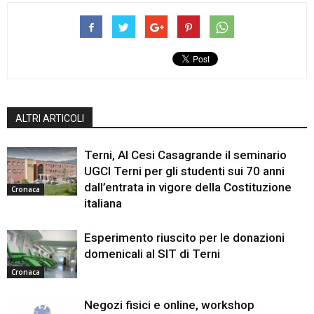
ALTRI ARTICOLI
Terni, Al Cesi Casagrande il seminario
UGCI Terni per gli studenti sui 70 anni
dall’entrata in vigore della Costituzione
Cronaca
italiana
Esperimento riuscito per le donazioni
domenicali al SIT di Terni
Cronaca
Negozi fisici e online, workshop