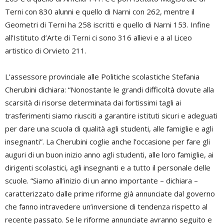
Terni con 830 alunni e quello di Narni con 262, mentre il
Geometri di Terni ha 258 iscritti e quello di Narni 153. Infine
all’Istituto d’Arte di Terni ci sono 316 allievi e a al Liceo
artistico di Orvieto 211.
L’assessore provinciale alle Politiche scolastiche Stefania
Cherubini dichiara: “Nonostante le grandi difficoltà dovute alla
scarsità di risorse determinata dai fortissimi tagli ai
trasferimenti siamo riusciti a garantire istituti sicuri e adeguati
per dare una scuola di qualità agli studenti, alle famiglie e agli
insegnanti”. La Cherubini coglie anche l’occasione per fare gli
auguri di un buon inizio anno agli studenti, alle loro famiglie, ai
dirigenti scolastici, agli insegnanti e a tutto il personale delle
scuole. “Siamo all’inizio di un anno importante – dichiara –
caratterizzato dalle prime riforme già annunciate dal governo
che fanno intravedere un’inversione di tendenza rispetto al
recente passato. Se le riforme annunciate avranno seguito e