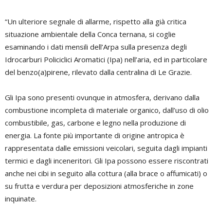
“Un ulteriore segnale di allarme, rispetto alla già critica
situazione ambientale della Conca ternana, si coglie
esaminando i dati mensili dell’Arpa sulla presenza degli
Idrocarburi Policiclici Aromatici (Ipa) nell’aria, ed in particolare
del benzo(a)pirene, rilevato dalla centralina di Le Grazie.
Gli Ipa sono presenti ovunque in atmosfera, derivano dalla
combustione incompleta di materiale organico, dall’uso di olio
combustibile, gas, carbone e legno nella produzione di
energia. La fonte più importante di origine antropica è
rappresentata dalle emissioni veicolari, seguita dagli impianti
termici e dagli inceneritori. Gli Ipa possono essere riscontrati
anche nei cibi in seguito alla cottura (alla brace o affumicati) o
su frutta e verdura per deposizioni atmosferiche in zone
inquinate.