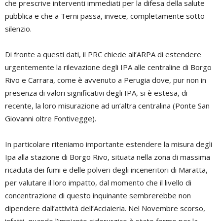
che prescrive interventi immediati per la difesa della salute
pubblica e che a Terni passa, invece, completamente sotto
silenzio.
Di fronte a questi dati, il PRC chiede all’ARPA di estendere
urgentemente la rilevazione degli IPA alle centraline di Borgo
Rivo e Carrara, come è avvenuto a Perugia dove, pur non in
presenza di valori significativi degli IPA, si è estesa, di
recente, la loro misurazione ad un’altra centralina (Ponte San
Giovanni oltre Fontivegge).
In particolare riteniamo importante estendere la misura degli
Ipa alla stazione di Borgo Rivo, situata nella zona di massima
ricaduta dei fumi e delle polveri degli inceneritori di Maratta,
per valutare il loro impatto, dal momento che il livello di
concentrazione di questo inquinante sembrerebbe non
dipendere dall’attività dell’Acciaieria. Nel Novembre scorso,