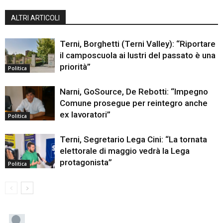
ALTRI ARTICOLI
Terni, Borghetti (Terni Valley): “Riportare
il camposcuola ai lustri del passato è una
priorità”
Politica
Narni, GoSource, De Rebotti: “Impegno
Comune prosegue per reintegro anche
ex lavoratori”
Politica
Terni, Segretario Lega Cini: “La tornata
elettorale di maggio vedrà la Lega
protagonista”
Politica