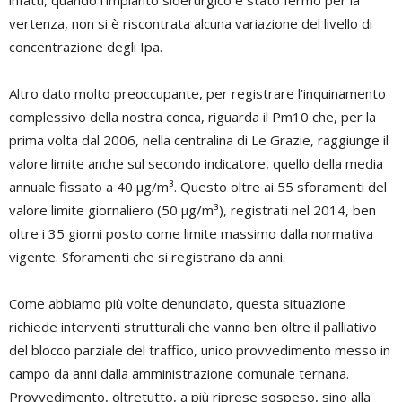
infatti, quando l’impianto siderurgico è stato fermo per la
vertenza, non si è riscontrata alcuna variazione del livello di
concentrazione degli Ipa.
Altro dato molto preoccupante, per registrare l’inquinamento
complessivo della nostra conca, riguarda il Pm10 che, per la
prima volta dal 2006, nella centralina di Le Grazie, raggiunge il
valore limite anche sul secondo indicatore, quello della media
annuale fissato a 40 µg/m³. Questo oltre ai 55 sforamenti del
valore limite giornaliero (50 µg/m³), registrati nel 2014, ben
oltre i 35 giorni posto come limite massimo dalla normativa
vigente. Sforamenti che si registrano da anni.
Come abbiamo più volte denunciato, questa situazione
richiede interventi strutturali che vanno ben oltre il palliativo
del blocco parziale del traffico, unico provvedimento messo in
campo da anni dalla amministrazione comunale ternana.
Provvedimento, oltretutto, a più riprese sospeso, sino alla