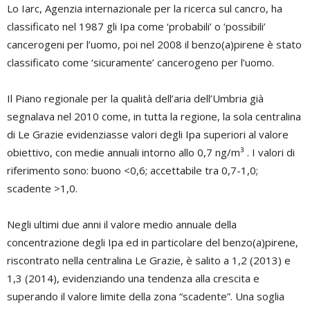
Lo Iarc, Agenzia internazionale per la ricerca sul cancro, ha
classificato nel 1987 gli Ipa come ‘probabili’ o ‘possibili’
cancerogeni per l’uomo, poi nel 2008 il benzo(a)pirene è stato
classificato come ‘sicuramente’ cancerogeno per l’uomo.
Il Piano regionale per la qualità dell’aria dell’Umbria già
segnalava nel 2010 come, in tutta la regione, la sola centralina
di Le Grazie evidenziasse valori degli Ipa superiori al valore
obiettivo, con medie annuali intorno allo 0,7 ng/m³ . I valori di
riferimento sono: buono <0,6; accettabile tra 0,7-1,0;
scadente >1,0.
Negli ultimi due anni il valore medio annuale della
concentrazione degli Ipa ed in particolare del benzo(a)pirene,
riscontrato nella centralina Le Grazie, è salito a 1,2 (2013) e
1,3 (2014), evidenziando una tendenza alla crescita e
superando il valore limite della zona “scadente”. Una soglia