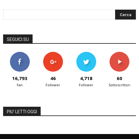
SEGUICI SU
16,793
46
4,718
60
Fan
Follower
Follower
Sottoscrittori
PIU' LETTI OGGI