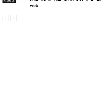
Cronaca
web