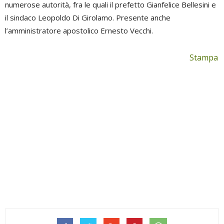
numerose autorità, fra le quali il prefetto Gianfelice Bellesini e
il sindaco Leopoldo Di Girolamo. Presente anche
l’amministratore apostolico Ernesto Vecchi.
Stampa