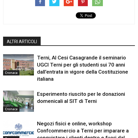
ALTRI ARTICOLI
Terni, Al Cesi Casagrande il seminario
UGCI Terni per gli studenti sui 70 anni
dall’entrata in vigore della Costituzione
Cronaca
italiana
Esperimento riuscito per le donazioni
domenicali al SIT di Terni
Cronaca
Negozi fisici e online, workshop
Confcommercio a Terni per imparare a
conquistare i clienti dentro e fuori dal