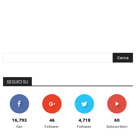
SEGUICI SU
16,793
46
4,718
60
Fan
Follower
Follower
Sottoscrittori