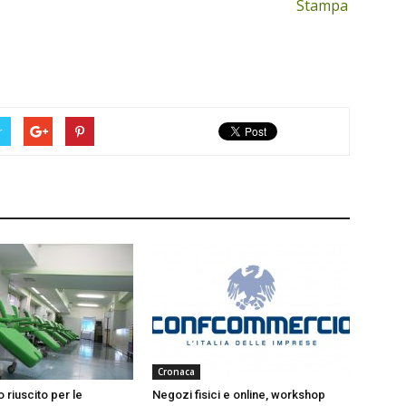
Stampa
r
Cronaca
 riuscito per le
Negozi fisici e online, workshop