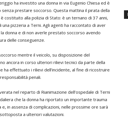
eriggio ha investito una donna in via Eugenio Chiesa ed è
 senza prestare soccorso. Questa mattina il pirata della
 è costituito alla polizia di Stato: è un ternano di 37 anni,
di una pizzeria a Terni. Agli agenti ha raccontato di aver
o la donna e di non averle prestato soccorso avendo
ura delle conseguenze.
occorso mentre il veicolo, su disposizione del
 ancora in corso ulteriori rilievi tecnici da parte della
e ha effettuato i rilievi dell’incidente, al fine di ricostruire
 responsabilità penali.
overata nel reparto di Rianimazione dell’ospedale di Terni
edaliera che la donna ha riportato un importante trauma
 e, in assenza di complicazioni, nelle prossime ore sarà
sottoposta a ulteriori valutazioni.