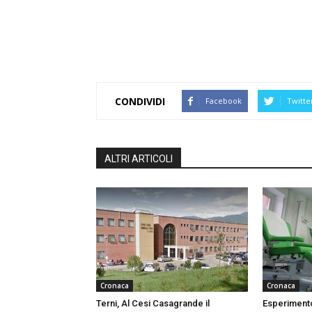
CONDIVIDI
Facebook
Twitte
ALTRI ARTICOLI
Cronaca
Cronaca
Terni, Al Cesi Casagrande il
Esperimento