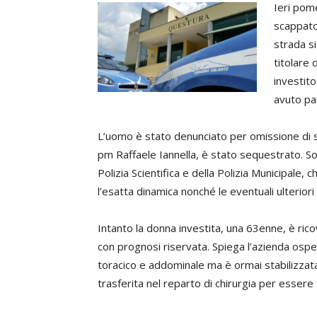
Ieri pom
scappato
strada si
titolare 
investit
avuto pa
L’uomo è stato denunciato per omissione di s
pm Raffaele Iannella, è stato sequestrato. Sono
Polizia Scientifica e della Polizia Municipale, ch
l’esatta dinamica nonché le eventuali ulteriori
Intanto la donna investita, una 63enne, è ric
con prognosi riservata. Spiega l’azienda osp
toracico e addominale ma è ormai stabilizzata
trasferita nel reparto di chirurgia per essere 