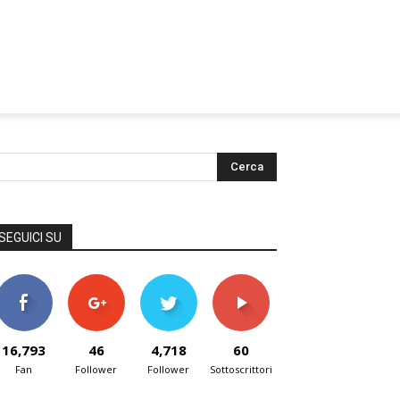
SEGUICI SU
16,793
46
4,718
60
Fan
Follower
Follower
Sottoscrittori