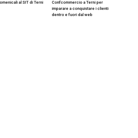
menicali al SIT di Terni
Confcommercio a Terni per
imparare a conquistare i clienti
dentro e fuori dal web