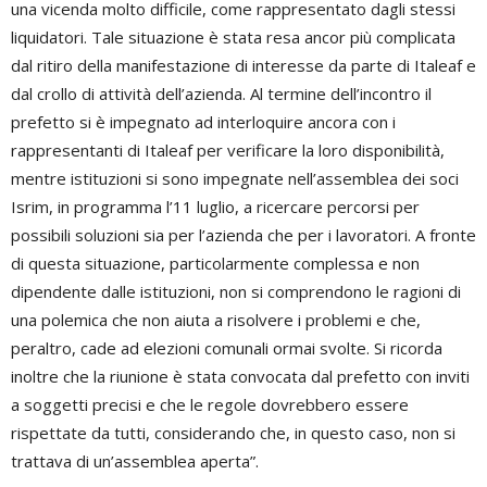
una vicenda molto difficile, come rappresentato dagli stessi
liquidatori. Tale situazione è stata resa ancor più complicata
dal ritiro della manifestazione di interesse da parte di Italeaf e
dal crollo di attività dell’azienda. Al termine dell’incontro il
prefetto si è impegnato ad interloquire ancora con i
rappresentanti di Italeaf per verificare la loro disponibilità,
mentre istituzioni si sono impegnate nell’assemblea dei soci
Isrim, in programma l’11 luglio, a ricercare percorsi per
possibili soluzioni sia per l’azienda che per i lavoratori. A fronte
di questa situazione, particolarmente complessa e non
dipendente dalle istituzioni, non si comprendono le ragioni di
una polemica che non aiuta a risolvere i problemi e che,
peraltro, cade ad elezioni comunali ormai svolte. Si ricorda
inoltre che la riunione è stata convocata dal prefetto con inviti
a soggetti precisi e che le regole dovrebbero essere
rispettate da tutti, considerando che, in questo caso, non si
trattava di un’assemblea aperta”.