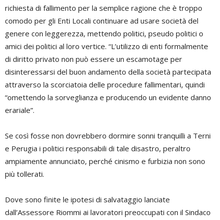
richiesta di fallimento per la semplice ragione che è troppo
comodo per gli Enti Locali continuare ad usare società del
genere con leggerezza, mettendo politici, pseudo politici o
amici dei politici al loro vertice. “L’utilizzo di enti formalmente
di diritto privato non può essere un escamotage per
disinteressarsi del buon andamento della società partecipata
attraverso la scorciatoia delle procedure fallimentari, quindi
“omettendo la sorveglianza e producendo un evidente danno
erariale”.
Se così fosse non dovrebbero dormire sonni tranquilli a Terni
e Perugia i politici responsabili di tale disastro, peraltro
ampiamente annunciato, perché cinismo e furbizia non sono
più tollerati.
Dove sono finite le ipotesi di salvataggio lanciate
dall’Assessore Riommi ai lavoratori preoccupati con il Sindaco