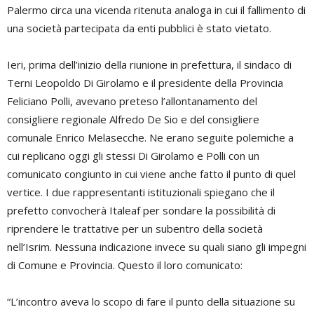
Palermo circa una vicenda ritenuta analoga in cui il fallimento di
una società partecipata da enti pubblici è stato vietato.
Ieri, prima dell’inizio della riunione in prefettura, il sindaco di
Terni Leopoldo Di Girolamo e il presidente della Provincia
Feliciano Polli, avevano preteso l’allontanamento del
consigliere regionale Alfredo De Sio e del consigliere
comunale Enrico Melasecche. Ne erano seguite polemiche a
cui replicano oggi gli stessi Di Girolamo e Polli con un
comunicato congiunto in cui viene anche fatto il punto di quel
vertice. I due rappresentanti istituzionali spiegano che il
prefetto convocherà Italeaf per sondare la possibilità di
riprendere le trattative per un subentro della società
nell’Isrim. Nessuna indicazione invece su quali siano gli impegni
di Comune e Provincia. Questo il loro comunicato:
“
L’incontro aveva lo scopo di fare il punto della situazione su