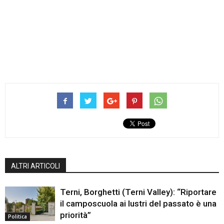
ALTRI ARTICOLI
Terni, Borghetti (Terni Valley): “Riportare
il camposcuola ai lustri del passato è una
priorità”
Politica