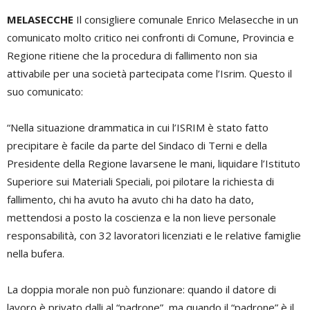
MELASECCHE
Il consigliere comunale Enrico Melasecche in un
comunicato molto critico nei confronti di Comune, Provincia e
Regione ritiene che la procedura di fallimento non sia
attivabile per una società partecipata come l’Isrim. Questo il
suo comunicato:
“Nella situazione drammatica in cui l’ISRIM è stato fatto
precipitare è facile da parte del Sindaco di Terni e della
Presidente della Regione lavarsene le mani, liquidare l’Istituto
Superiore sui Materiali Speciali, poi pilotare la richiesta di
fallimento, chi ha avuto ha avuto chi ha dato ha dato,
mettendosi a posto la coscienza e la non lieve personale
responsabilità, con 32 lavoratori licenziati e le relative famiglie
nella bufera.
La doppia morale non può funzionare: quando il datore di
lavoro è privato dalli al “padrone”, ma quando il “padrone” è il