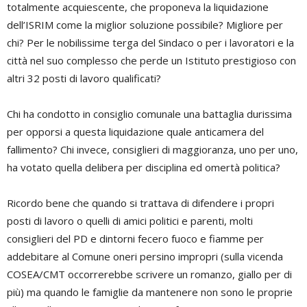
totalmente acquiescente, che proponeva la liquidazione
dell’ISRIM come la miglior soluzione possibile? Migliore per
chi? Per le nobilissime terga del Sindaco o per i lavoratori e la
città nel suo complesso che perde un Istituto prestigioso con
altri 32 posti di lavoro qualificati?
Chi ha condotto in consiglio comunale una battaglia durissima
per opporsi a questa liquidazione quale anticamera del
fallimento? Chi invece, consiglieri di maggioranza, uno per uno,
ha votato quella delibera per disciplina ed omertà politica?
Ricordo bene che quando si trattava di difendere i propri
posti di lavoro o quelli di amici politici e parenti, molti
consiglieri del PD e dintorni fecero fuoco e fiamme per
addebitare al Comune oneri persino impropri (sulla vicenda
COSEA/CMT occorrerebbe scrivere un romanzo, giallo per di
più) ma quando le famiglie da mantenere non sono le proprie