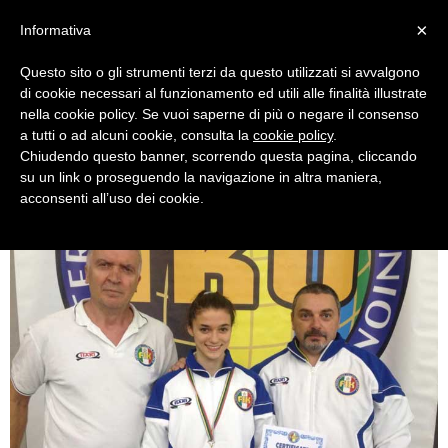
×
Informativa
Questo sito o gli strumenti terzi da questo utilizzati si avvalgono
di cookie necessari al funzionamento ed utili alle finalità illustrate
nella cookie policy. Se vuoi saperne di più o negare il consenso
a tutti o ad alcuni cookie, consulta la
cookie policy
.
Chiudendo questo banner, scorrendo questa pagina, cliccando
jessica-babini-karate-calzola
su un link o proseguendo la navigazione in altra maniera,
acconsenti all’uso dei cookie.