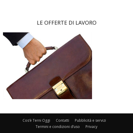
LE OFFERTE DI LAVORO
Cos’è Terni Oggi
Contatti
Pubblicità e servizi
Termini e condizioni d’uso
Privacy