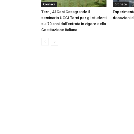
Cronaca
Cronaca
Terni, Al Cesi Casagrande il
Esperimento
seminario UGCI Terni per gli studenti
donazioni do
sui 70 anni dall’entrata in vigore della
Costituzione italiana