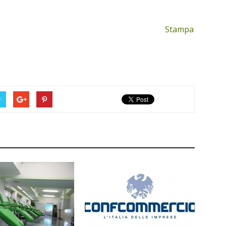
Stampa
r