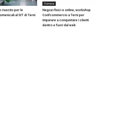
Cronaca
 riuscito per le
Negozi fisici e online, workshop
menicali al SIT di Terni
Confcommercio a Terni per
imparare a conquistare i clienti
dentro e fuori dal web