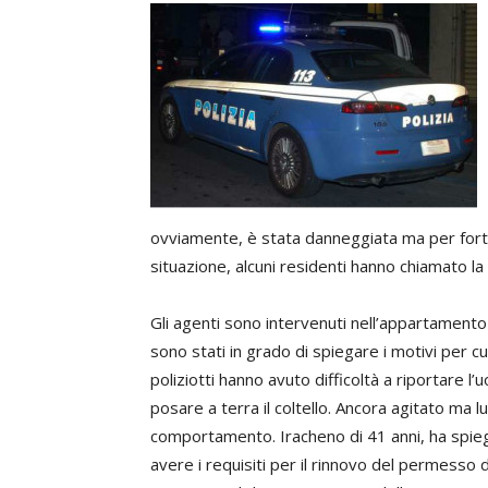
ovviamente, è stata danneggiata ma per fortun
situazione, alcuni residenti hanno chiamato la 
Gli agenti sono intervenuti nell’appartamento c
sono stati in grado di spiegare i motivi per cu
poliziotti hanno avuto difficoltà a riportare l
posare a terra il coltello. Ancora agitato ma l
comportamento. Iracheno di 41 anni, ha spieg
avere i requisiti per il rinnovo del permesso 