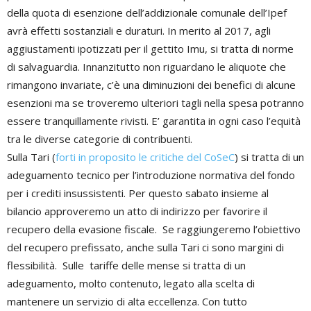
della quota di esenzione dell’addizionale comunale dell’Ipef
avrà effetti sostanziali e duraturi. In merito al 2017, agli
aggiustamenti ipotizzati per il gettito Imu, si tratta di norme
di salvaguardia. Innanzitutto non riguardano le aliquote che
rimangono invariate, c’è una diminuzioni dei benefici di alcune
esenzioni ma se troveremo ulteriori tagli nella spesa potranno
essere tranquillamente rivisti. E’ garantita in ogni caso l’equità
tra le diverse categorie di contribuenti.
Sulla Tari (
forti in proposito le critiche del CoSeC
) si tratta di un
adeguamento tecnico per l’introduzione normativa del fondo
per i crediti insussistenti. Per questo sabato insieme al
bilancio approveremo un atto di indirizzo per favorire il
recupero della evasione fiscale. Se raggiungeremo l’obiettivo
del recupero prefissato, anche sulla Tari ci sono margini di
flessibilità. Sulle tariffe delle mense si tratta di un
adeguamento, molto contenuto, legato alla scelta di
mantenere un servizio di alta eccellenza. Con tutto