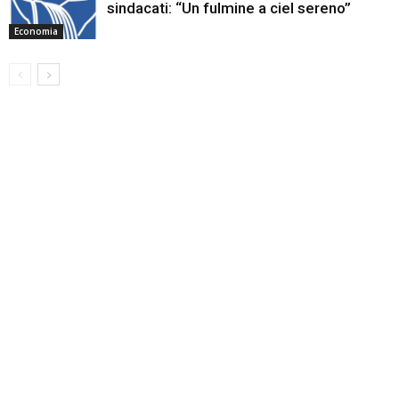
sindacati: “Un fulmine a ciel sereno”
Economia