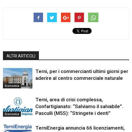
ALTRI ARTICOLI
Terni, per i commercianti ultimi giorni per
aderire al centro commerciale naturale
Economia
Terni, area di crisi complessa,
Confartigianato: “Salviamo il salvabile”.
Pasculli (M5S): “Stringete i denti”
Economia
TerniEnergia annuncia 66 licenziamenti,