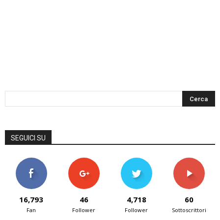
SEGUICI SU
16,793
46
4,718
60
Fan
Follower
Follower
Sottoscrittori