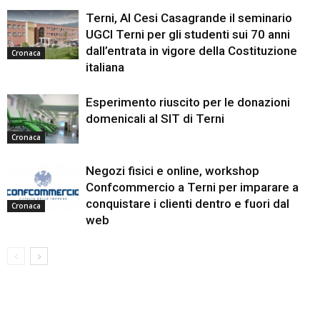
Terni, Al Cesi Casagrande il seminario
UGCI Terni per gli studenti sui 70 anni
dall’entrata in vigore della Costituzione
Cronaca
italiana
Esperimento riuscito per le donazioni
domenicali al SIT di Terni
Cronaca
Negozi fisici e online, workshop
Confcommercio a Terni per imparare a
conquistare i clienti dentro e fuori dal
Cronaca
web