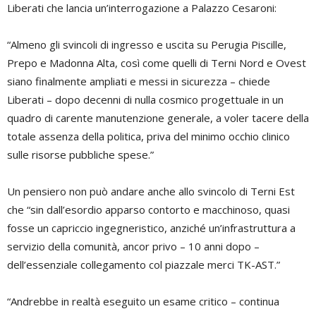
Liberati che lancia un’interrogazione a Palazzo Cesaroni:
“Almeno gli svincoli di ingresso e uscita su Perugia Piscille,
Prepo e Madonna Alta, così come quelli di Terni Nord e Ovest
siano finalmente ampliati e messi in sicurezza – chiede
Liberati – dopo decenni di nulla cosmico progettuale in un
quadro di carente manutenzione generale, a voler tacere della
totale assenza della politica, priva del minimo occhio clinico
sulle risorse pubbliche spese.”
Un pensiero non può andare anche allo svincolo di Terni Est
che “sin dall’esordio apparso contorto e macchinoso, quasi
fosse un capriccio ingegneristico, anziché un’infrastruttura a
servizio della comunità, ancor privo – 10 anni dopo –
dell’essenziale collegamento col piazzale merci TK-AST.”
“Andrebbe in realtà eseguito un esame critico – continua