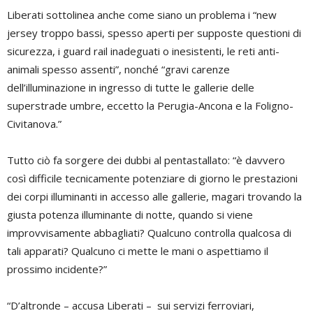
Liberati sottolinea anche come siano un problema i “new
jersey troppo bassi, spesso aperti per supposte questioni di
sicurezza, i guard rail inadeguati o inesistenti, le reti anti-
animali spesso assenti”, nonché “gravi carenze
dell’illuminazione in ingresso di tutte le gallerie delle
superstrade umbre, eccetto la Perugia-Ancona e la Foligno-
Civitanova.”
Tutto ciò fa sorgere dei dubbi al pentastallato: “è davvero
così difficile tecnicamente potenziare di giorno le prestazioni
dei corpi illuminanti in accesso alle gallerie, magari trovando la
giusta potenza illuminante di notte, quando si viene
improvvisamente abbagliati? Qualcuno controlla qualcosa di
tali apparati? Qualcuno ci mette le mani o aspettiamo il
prossimo incidente?”
“D’altronde – accusa Liberati – sui servizi ferroviari,