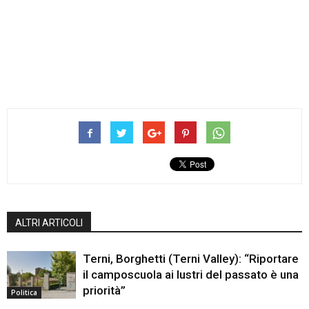
ALTRI ARTICOLI
Terni, Borghetti (Terni Valley): “Riportare
il camposcuola ai lustri del passato è una
priorità”
Politica