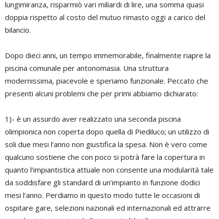
lungimiranza, risparmiò vari miliardi di lire, una somma quasi
doppia rispetto al costo del mutuo rimasto oggi a carico del
bilancio.
Dopo dieci anni, un tempo immemorabile, finalmente riapre la
piscina comunale per antonomasia. Una struttura
modernissima, piacevole e speriamo funzionale. Peccato che
presenti alcuni problemi che per primi abbiamo dichiarato:
1)- è un assurdo aver realizzato una seconda piscina
olimpionica non coperta dopo quella di Piediluco; un utilizzo di
soli due mesi l’anno non giustifica la spesa. Non è vero come
qualcuno sostiene che con poco si potrà fare la copertura in
quanto l’impiantistica attuale non consente una modularità tale
da soddisfare gli standard di un’impianto in funzione dodici
mesi l’anno. Perdiamo in questo modo tutte le occasioni di
ospitare gare, selezioni nazionali ed internazionali ed attrarre