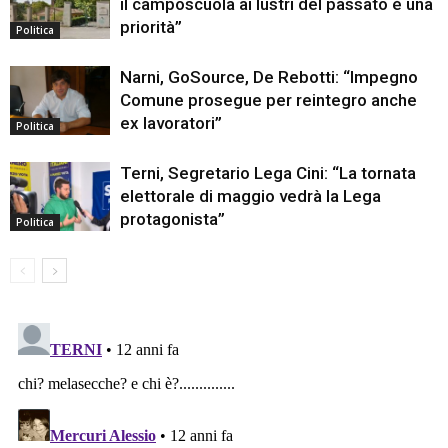
il camposcuola ai lustri del passato è una
priorità”
Politica
Narni, GoSource, De Rebotti: “Impegno
Comune prosegue per reintegro anche
ex lavoratori”
Politica
Terni, Segretario Lega Cini: “La tornata
elettorale di maggio vedrà la Lega
protagonista”
Politica