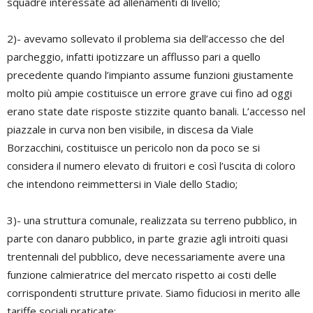
squadre interessate ad allenamenti di livello;
2)- avevamo sollevato il problema sia dell’accesso che del
parcheggio, infatti ipotizzare un afflusso pari a quello
precedente quando l’impianto assume funzioni giustamente
molto più ampie costituisce un errore grave cui fino ad oggi
erano state date risposte stizzite quanto banali. L’accesso nel
piazzale in curva non ben visibile, in discesa da Viale
Borzacchini, costituisce un pericolo non da poco se si
considera il numero elevato di fruitori e così l’uscita di coloro
che intendono reimmettersi in Viale dello Stadio;
3)- una struttura comunale, realizzata su terreno pubblico, in
parte con danaro pubblico, in parte grazie agli introiti quasi
trentennali del pubblico, deve necessariamente avere una
funzione calmieratrice del mercato rispetto ai costi delle
corrispondenti strutture private. Siamo fiduciosi in merito alle
tariffe sociali praticate;