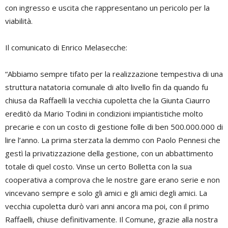
con ingresso e uscita che rappresentano un pericolo per la
viabilità.
Il comunicato di Enrico Melasecche:
“Abbiamo sempre tifato per la realizzazione tempestiva di una
struttura natatoria comunale di alto livello fin da quando fu
chiusa da Raffaelli la vecchia cupoletta che la Giunta Ciaurro
ereditò da Mario Todini in condizioni impiantistiche molto
precarie e con un costo di gestione folle di ben 500.000.000 di
lire l’anno. La prima sterzata la demmo con Paolo Pennesi che
gestì la privatizzazione della gestione, con un abbattimento
totale di quel costo. Vinse un certo Bolletta con la sua
cooperativa a comprova che le nostre gare erano serie e non
vincevano sempre e solo gli amici e gli amici degli amici. La
vecchia cupoletta durò vari anni ancora ma poi, con il primo
Raffaelli, chiuse definitivamente. Il Comune, grazie alla nostra