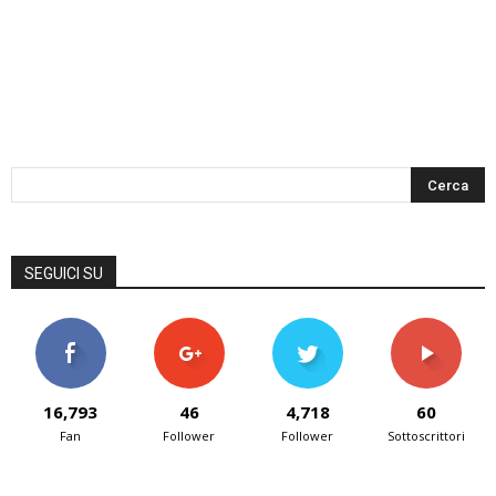
SEGUICI SU
16,793
46
4,718
60
Fan
Follower
Follower
Sottoscrittori