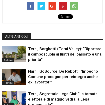
ALTRI ARTICOLI
Terni, Borghetti (Terni Valley): “Riportare
il camposcuola ai lustri del passato è una
priorità”
Politica
Narni, GoSource, De Rebotti: “Impegno
Comune prosegue per reintegro anche
ex lavoratori”
Politica
Terni, Segretario Lega Cini: “La tornata
elettorale di maggio vedrà la Lega
protagonista”