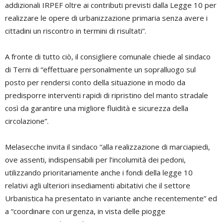
addizionali IRPEF oltre ai contributi previsti dalla Legge 10 per
realizzare le opere di urbanizzazione primaria senza avere i
cittadini un riscontro in termini di risultati”.
A fronte di tutto ciò, il consigliere comunale chiede al sindaco
di Terni di “effettuare personalmente un sopralluogo sul
posto per rendersi conto della situazione in modo da
predisporre interventi rapidi di ripristino del manto stradale
così da garantire una migliore fluidità e sicurezza della
circolazione”.
Melasecche invita il sindaco “alla realizzazione di marciapiedi,
ove assenti, indispensabili per l’incolumità dei pedoni,
utilizzando prioritariamente anche i fondi della legge 10
relativi agli ulteriori insediamenti abitativi che il settore
Urbanistica ha presentato in variante anche recentemente” ed
a “coordinare con urgenza, in vista delle piogge