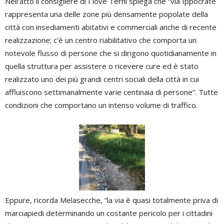
Nell’atto il consigliere di I love Terni spiega che “via Ippocrate
rappresenta una delle zone più densamente popolate della
città con insediamenti abitativi e commerciali anche di recente
realizzazione; c’è un centro riabilitativo che comporta un
notevole flusso di persone che si dirigono quotidianamente in
quella struttura per assistere o ricevere cure ed è stato
realizzato uno dei più grandi centri sociali della città in cui
affluiscono settimanalmente varie centinaia di persone”. Tutte
condizioni che comportano un intenso volume di traffico.
Eppure, ricorda Melasecche, “la via è quasi totalmente priva di
marciapiedi determinando un costante pericolo per i cittadini