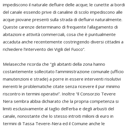
impediscono il naturale defluire delle acque; le cunette ai bordi
del canale essendo prive di canaline di scolo impediscono alle
acque piovane presenti sulla strada di defluirvi naturalmente.
Queste carenze determinano di frequente l’allagamento di
abitazioni e attività commerciali, cosa che è puntualmente
accaduta anche recentemente costringendo diversi cittadini a
richiedere l’intervento dei Vigili del Fuoco”.
Melasecche ricorda che “gli abitanti della zona hanno
costantemente sollecitato l’amministrazione comunale (ufficio
manutenzioni e strade) a porre in essere interventi risolutivi
inerenti le problematiche citate senza ricevere il pur minimo
riscontro in termini operativi”. Inoltre “il Consorzio Tevere
Nera sembra abbia dichiarato che la propria competenza si
limiti esclusivamente al taglio dell’erba e degli arbusti del
canale, nonostante che lo stesso introiti milioni di euro in
termini di Tassa Tevere-Nera ed il Comune anche le