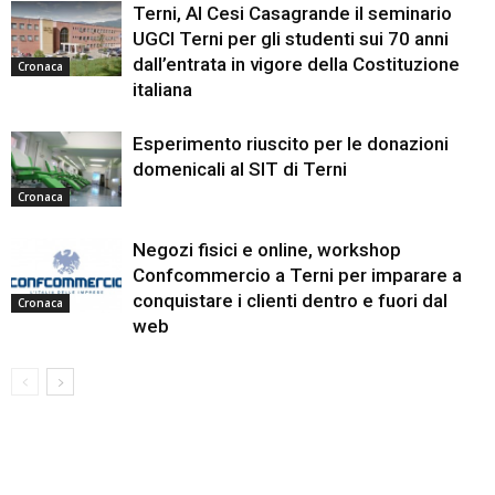
Terni, Al Cesi Casagrande il seminario
UGCI Terni per gli studenti sui 70 anni
dall’entrata in vigore della Costituzione
Cronaca
italiana
Esperimento riuscito per le donazioni
domenicali al SIT di Terni
Cronaca
Negozi fisici e online, workshop
Confcommercio a Terni per imparare a
conquistare i clienti dentro e fuori dal
Cronaca
web