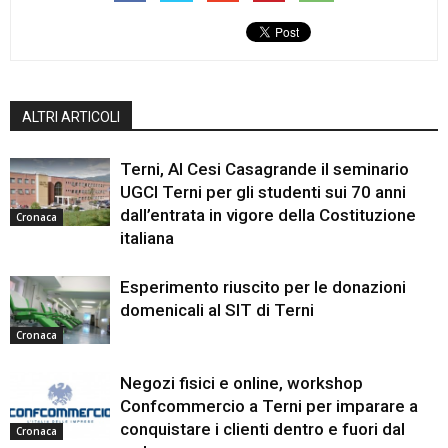
ALTRI ARTICOLI
Terni, Al Cesi Casagrande il seminario
UGCI Terni per gli studenti sui 70 anni
dall’entrata in vigore della Costituzione
Cronaca
italiana
Esperimento riuscito per le donazioni
domenicali al SIT di Terni
Cronaca
Negozi fisici e online, workshop
Confcommercio a Terni per imparare a
conquistare i clienti dentro e fuori dal
Cronaca