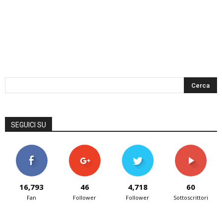
SEGUICI SU
16,793
46
4,718
60
Fan
Follower
Follower
Sottoscrittori