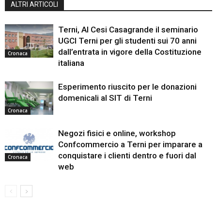
ALTRI ARTICOLI
Terni, Al Cesi Casagrande il seminario
UGCI Terni per gli studenti sui 70 anni
dall’entrata in vigore della Costituzione
Cronaca
italiana
Esperimento riuscito per le donazioni
domenicali al SIT di Terni
Cronaca
Negozi fisici e online, workshop
Confcommercio a Terni per imparare a
conquistare i clienti dentro e fuori dal
Cronaca
web