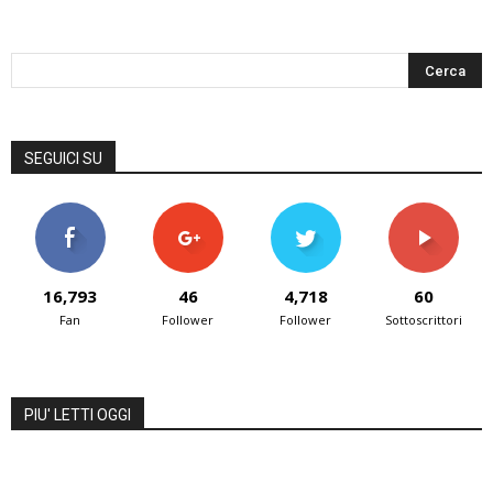
SEGUICI SU
16,793
46
4,718
60
Fan
Follower
Follower
Sottoscrittori
PIU' LETTI OGGI