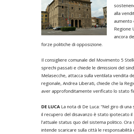
sostenen
alla vendi
aumento de
Regione U
ancora def
forze politiche di opposizione.
Il consigliere comunale del Movimento 5 Stel
sprechi passati e chiede le dimissioni del sind
Melasecche, attacca sulla ventilata vendita de
regionale, Andrea Liberati, chiede che la Reg
aver approfonditamente verificato lo stato fi
DE LUCA
La nota di De Luca: “Nel giro di una 
il recupero del disavanzo è stato ipotecato il
l’attuale status quo del sistema politico. Ora 
intende scaricare sulla città le responsabilità