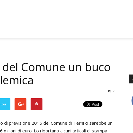
io del Comune un buco
olemica
7
tter
cio di previsione 2015 del Comune di Terni ci sarebbe un
 milioni di euro. Lo riportano alcuni articoli di stampa