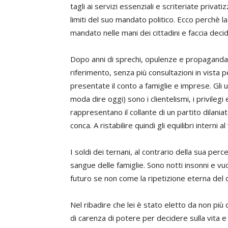
tagli ai servizi essenziali e scriteriate priva
limiti del suo mandato politico. Ecco perchè la
mandato nelle mani dei cittadini e faccia deci
Dopo anni di sprechi, opulenze e propaganda u
riferimento, senza più consultazioni in vista p
presentate il conto a famiglie e imprese. Gli u
moda dire oggi) sono i clientelismi, i privilegi 
rappresentano il collante di un partito dilaniat
conca. A ristabilire quindi gli equilibri interni 
I soldi dei ternani, al contrario della sua per
sangue delle famiglie. Sono notti insonni e vu
futuro se non come la ripetizione eterna del 
Nel ribadire che lei è stato eletto da non più
di carenza di potere per decidere sulla vita e