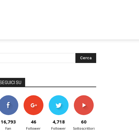
SEGUICI SU
16,793
46
4,718
60
Fan
Follower
Follower
Sottoscrittori